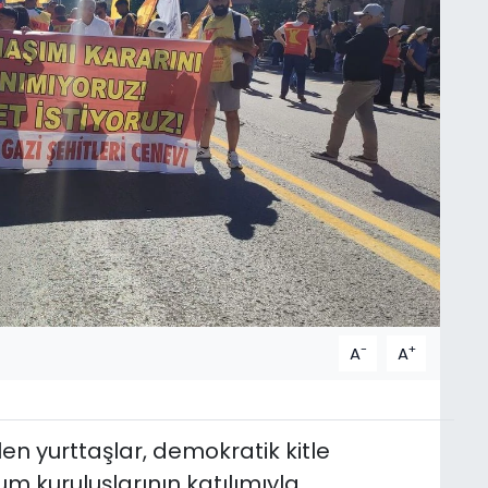
-
+
A
A
len yurttaşlar, demokratik kitle
lum kuruluşlarının katılımıyla