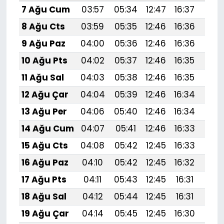
7 Ağu Cum
03:57
05:34
12:47
16:37
19:
8 Ağu Cts
03:59
05:35
12:46
16:36
19:
9 Ağu Paz
04:00
05:36
12:46
16:36
19:
10 Ağu Pts
04:02
05:37
12:46
16:35
19:
11 Ağu Sal
04:03
05:38
12:46
16:35
19:
12 Ağu Çar
04:04
05:39
12:46
16:34
19:
13 Ağu Per
04:06
05:40
12:46
16:34
19:
14 Ağu Cum
04:07
05:41
12:46
16:33
19:
15 Ağu Cts
04:08
05:42
12:45
16:33
19:
16 Ağu Paz
04:10
05:42
12:45
16:32
19:
17 Ağu Pts
04:11
05:43
12:45
16:31
19:
18 Ağu Sal
04:12
05:44
12:45
16:31
19:
19 Ağu Çar
04:14
05:45
12:45
16:30
19: