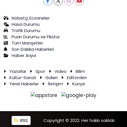
Nöbetçi Eczaneler
Hava Durumu
Trafik Durumu
Puan Durumu ve Fikstür
Tüm Manşetler
Son Dakika Haberleri
Haber Arşivi
Yazarlar
Spor
Video
Bilim
Kültür-Sanat
Galeri
Editörden
Yerel Haberler
İletişim
Künye
RSS
Copyright © 2022. Her hakkı saklıdır.