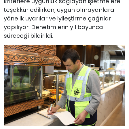
kriterlere uygunluk sağlayan işletmelere
teşekkür edilirken, uygun olmayanlara
yönelik uyarılar ve iyileştirme çağrıları
yapılıyor. Denetimlerin yıl boyunca
süreceği bildirildi.