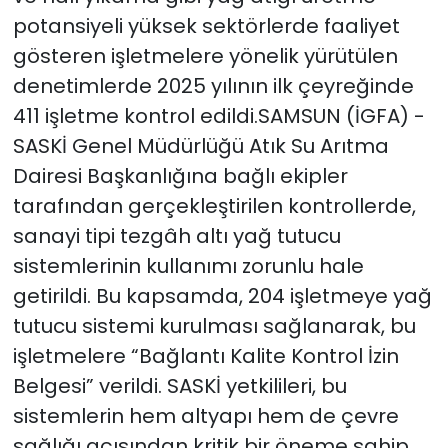
potansiyeli yüksek sektörlerde faaliyet
gösteren işletmelere yönelik yürütülen
denetimlerde 2025 yılının ilk çeyreğinde
411 işletme kontrol edildi.SAMSUN (İGFA) -
SASKİ Genel Müdürlüğü Atık Su Arıtma
Dairesi Başkanlığına bağlı ekipler
tarafından gerçekleştirilen kontrollerde,
sanayi tipi tezgâh altı yağ tutucu
sistemlerinin kullanımı zorunlu hale
getirildi. Bu kapsamda, 204 işletmeye yağ
tutucu sistemi kurulması sağlanarak, bu
işletmelere “Bağlantı Kalite Kontrol İzin
Belgesi” verildi. SASKİ yetkilileri, bu
sistemlerin hem altyapı hem de çevre
sağlığı açısından kritik bir öneme sahip