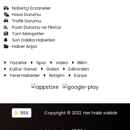
Nöbetçi Eczaneler
Hava Durumu
Trafik Durumu
Puan Durumu ve Fikstür
Tüm Manşetler
Son Dakika Haberleri
Haber Arşivi
Yazarlar
Spor
Video
Bilim
Kültür-Sanat
Galeri
Editörden
Yerel Haberler
İletişim
Künye
RSS
Copyright © 2022. Her hakkı saklıdır.