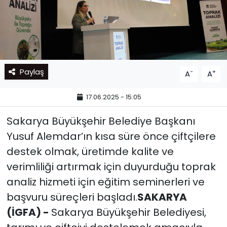
Paylaş
-
+
A
A
17.06.2025 - 15:05
Sakarya Büyükşehir Belediye Başkanı
Yusuf Alemdar’ın kısa süre önce çiftçilere
destek olmak, üretimde kalite ve
verimliliği artırmak için duyurduğu toprak
analiz hizmeti için eğitim seminerleri ve
başvuru süreçleri başladı.
SAKARYA
(İGFA) -
Sakarya Büyükşehir Belediyesi,