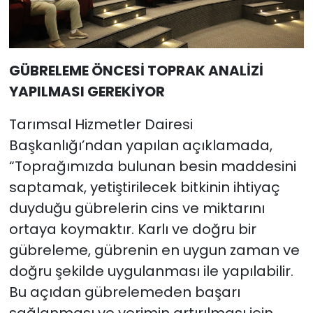
GÜBRELEME ÖNCESİ TOPRAK ANALİZİ
YAPILMASI GEREKİYOR
Tarımsal Hizmetler Dairesi
Başkanlığı’ndan yapılan açıklamada,
“Toprağımızda bulunan besin maddesini
saptamak, yetiştirilecek bitkinin ihtiyaç
duyduğu gübrelerin cins ve miktarını
ortaya koymaktır. Karlı ve doğru bir
gübreleme, gübrenin en uygun zaman ve
doğru şekilde uygulanması ile yapılabilir.
Bu açıdan gübrelemeden başarı
sağlanması ve verimin artırılması için