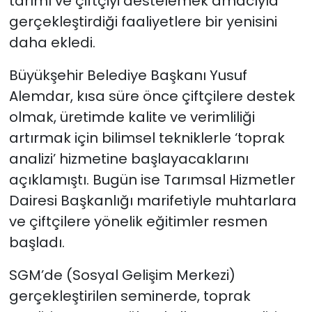
tarımı ve çiftçiyi destelemek amacıyla
gerçekleştirdiği faaliyetlere bir yenisini
daha ekledi.
Büyükşehir Belediye Başkanı Yusuf
Alemdar, kısa süre önce çiftçilere destek
olmak, üretimde kalite ve verimliliği
artırmak için bilimsel tekniklerle ‘toprak
analizi’ hizmetine başlayacaklarını
açıklamıştı. Bugün ise Tarımsal Hizmetler
Dairesi Başkanlığı marifetiyle muhtarlara
ve çiftçilere yönelik eğitimler resmen
başladı.
SGM’de (Sosyal Gelişim Merkezi)
gerçekleştirilen seminerde, toprak