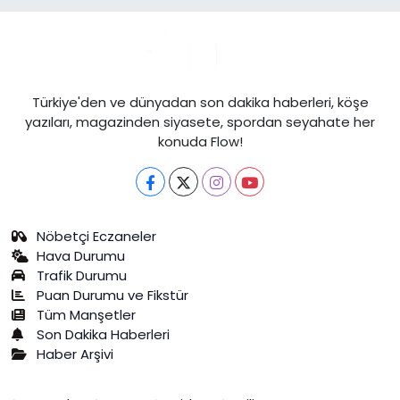
Türkiye'den ve dünyadan son dakika haberleri, köşe
yazıları, magazinden siyasete, spordan seyahate her
konuda Flow!
Nöbetçi Eczaneler
Hava Durumu
Trafik Durumu
Puan Durumu ve Fikstür
Tüm Manşetler
Son Dakika Haberleri
Haber Arşivi