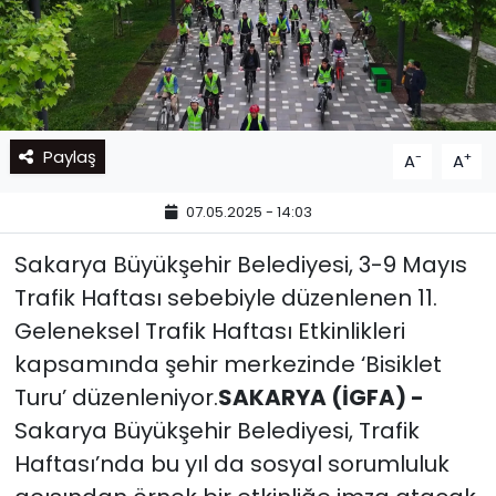
Paylaş
-
+
A
A
07.05.2025 - 14:03
Sakarya Büyükşehir Belediyesi, 3-9 Mayıs
Trafik Haftası sebebiyle düzenlenen 11.
Geleneksel Trafik Haftası Etkinlikleri
kapsamında şehir merkezinde ‘Bisiklet
Turu’ düzenleniyor.
SAKARYA (İGFA) -
Sakarya Büyükşehir Belediyesi, Trafik
Haftası’nda bu yıl da sosyal sorumluluk