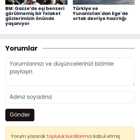
BM: Gazze’de eşi benzeri
Türkiye ve
görülmemiş bir felaket
Yunanistan'dan Ege'de
gözlerimizin önünde
ortak devriye hazırlığı
yaşanıyor
Yorumlar
Gönder
Yorum yazarak
topluluk kurallarımızı
kabul etmiş