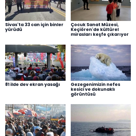
Sivas'ta 33 can için binler
Çocuk Sanat Müzesi,
yürüdü
Keçiören'de kültürel
mirasları keşfe çıkarıyor
81 ilde dev ekran yasağı
Gezegenimizin nefes
kesici ve dokunaklı
görüntüsü