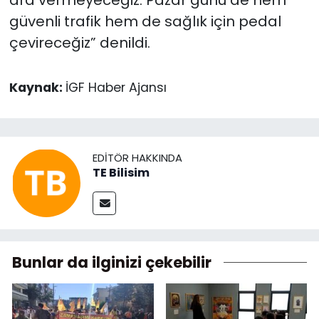
güvenli trafik hem de sağlık için pedal
çevireceğiz” denildi.
Kaynak:
İGF Haber Ajansı
EDITÖR HAKKINDA
TE Bilisim
Bunlar da ilginizi çekebilir