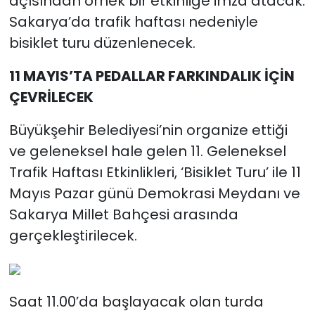
açısından örnek bir etkinliğe imza atacak.
Sakarya’da trafik haftası nedeniyle
bisiklet turu düzenlenecek.
11 MAYIS’TA PEDALLAR FARKINDALIK İÇİN
ÇEVRİLECEK
Büyükşehir Belediyesi’nin organize ettiği
ve geleneksel hale gelen 11. Geleneksel
Trafik Haftası Etkinlikleri, ‘Bisiklet Turu’ ile 11
Mayıs Pazar günü Demokrasi Meydanı ve
Sakarya Millet Bahçesi arasında
gerçekleştirilecek.
Saat 11.00’da başlayacak olan turda