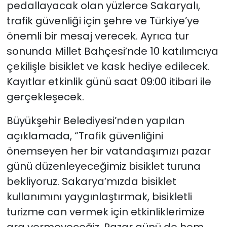
pedallayacak olan yüzlerce Sakaryalı,
trafik güvenliği için şehre ve Türkiye’ye
önemli bir mesaj verecek. Ayrıca tur
sonunda Millet Bahçesi’nde 10 katılımcıya
çekilişle bisiklet ve kask hediye edilecek.
Kayıtlar etkinlik günü saat 09:00 itibari ile
gerçekleşecek.
Büyükşehir Belediyesi’nden yapılan
açıklamada, “Trafik güvenliğini
önemseyen her bir vatandaşımızı pazar
günü düzenleyeceğimiz bisiklet turuna
bekliyoruz. Sakarya’mızda bisiklet
kullanımını yaygınlaştırmak, bisikletli
turizme can vermek için etkinliklerimize
ara vermeyeceğiz. Pazar günü de hem