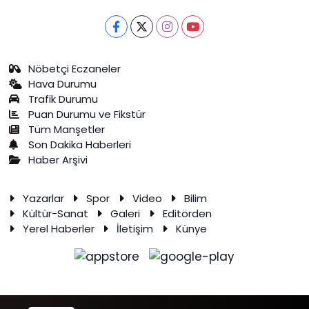
Nöbetçi Eczaneler
Hava Durumu
Trafik Durumu
Puan Durumu ve Fikstür
Tüm Manşetler
Son Dakika Haberleri
Haber Arşivi
Yazarlar
Spor
Video
Bilim
Kültür-Sanat
Galeri
Editörden
Yerel Haberler
İletişim
Künye