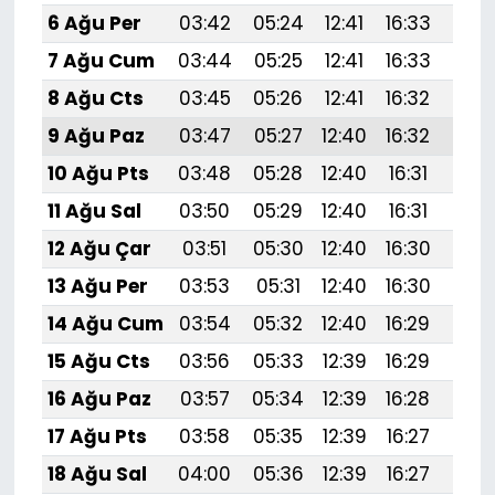
6 Ağu Per
03:42
05:24
12:41
16:33
19:
7 Ağu Cum
03:44
05:25
12:41
16:33
19:
8 Ağu Cts
03:45
05:26
12:41
16:32
19:
9 Ağu Paz
03:47
05:27
12:40
16:32
19:
10 Ağu Pts
03:48
05:28
12:40
16:31
19:
11 Ağu Sal
03:50
05:29
12:40
16:31
19:
12 Ağu Çar
03:51
05:30
12:40
16:30
19:4
13 Ağu Per
03:53
05:31
12:40
16:30
19:
14 Ağu Cum
03:54
05:32
12:40
16:29
19:
15 Ağu Cts
03:56
05:33
12:39
16:29
19:
16 Ağu Paz
03:57
05:34
12:39
16:28
19:
17 Ağu Pts
03:58
05:35
12:39
16:27
19:
18 Ağu Sal
04:00
05:36
12:39
16:27
19: