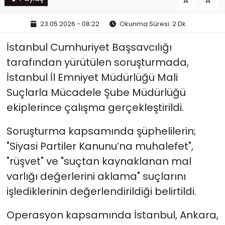
A
A
23.05.2026 - 08:22
Okunma Süresi: 2 Dk
İstanbul Cumhuriyet Başsavcılığı
tarafından yürütülen soruşturmada,
İstanbul İl Emniyet Müdürlüğü Mali
Suçlarla Mücadele Şube Müdürlüğü
ekiplerince çalışma gerçekleştirildi.
Soruşturma kapsamında şüphelilerin;
"Siyasi Partiler Kanunu’na muhalefet",
"rüşvet" ve "suçtan kaynaklanan mal
varlığı değerlerini aklama" suçlarını
işlediklerinin değerlendirildiği belirtildi.
Operasyon kapsamında İstanbul, Ankara,