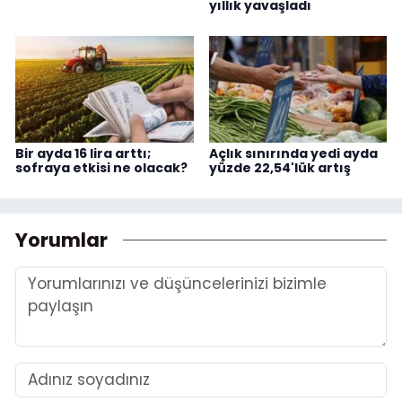
yıllık yavaşladı
Bir ayda 16 lira arttı;
Açlık sınırında yedi ayda
sofraya etkisi ne olacak?
yüzde 22,54'lük artış
Yorumlar