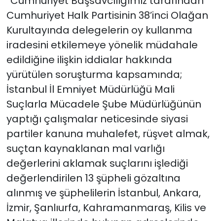
“Cumhuriyet Başsavcılığımız tarafından
Cumhuriyet Halk Partisinin 38’inci Olağan
Kurultayında delegelerin oy kullanma
iradesini etkilemeye yönelik müdahale
edildiğine ilişkin iddialar hakkında
yürütülen soruşturma kapsamında;
İstanbul İl Emniyet Müdürlüğü Mali
Suçlarla Mücadele Şube Müdürlüğünün
yaptığı çalışmalar neticesinde siyasi
partiler kanuna muhalefet, rüşvet almak,
suçtan kaynaklanan mal varlığı
değerlerini aklamak suçlarını işlediği
değerlendirilen 13 şüpheli gözaltına
alınmış ve şüphelilerin İstanbul, Ankara,
İzmir, Şanlıurfa, Kahramanmaraş, Kilis ve