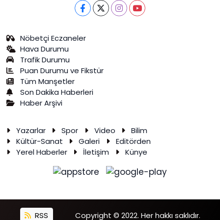
Nöbetçi Eczaneler
Hava Durumu
Trafik Durumu
Puan Durumu ve Fikstür
Tüm Manşetler
Son Dakika Haberleri
Haber Arşivi
Yazarlar
Spor
Video
Bilim
Kültür-Sanat
Galeri
Editörden
Yerel Haberler
İletişim
Künye
RSS
Copyright © 2022. Her hakkı saklıdır.