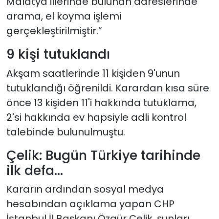
Malatya illerinde bulunan adreslerinde
arama, el koyma işlemi
gerçekleştirilmiştir.”
9 kişi tutuklandı
Akşam saatlerinde 11 kişiden 9'unun
tutuklandığı öğrenildi. Karardan kısa süre
önce 13 kişiden 11'i hakkında tutuklama,
2'si hakkında ev hapsiyle adli kontrol
talebinde bulunulmuştu.
Çelik: Bugün Türkiye tarihinde
ilk defa...
Kararın ardından sosyal medya
hesabından açıklama yapan CHP
İstanbul İl Başkanı Özgür Çelik, şunları