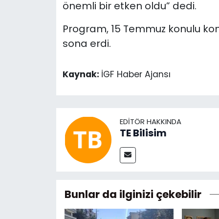
önemli bir etken oldu” dedi.
Program, 15 Temmuz konulu kom
sona erdi.
Kaynak:
İGF Haber Ajansı
EDITÖR HAKKINDA
TE Bilisim
Bunlar da ilginizi çekebilir