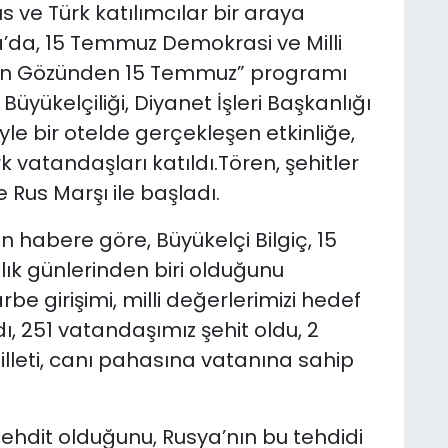
s ve Türk katılımcılar bir araya
da, 15 Temmuz Demokrasi ve Milli
rın Gözünden 15 Temmuz” programı
üyükelçiliği, Diyanet İşleri Başkanlığı
iyle bir otelde gerçekleşen etkinliğe,
rk vatandaşları katıldı.Tören, şehitler
e Rus Marşı ile başladı.
n habere göre, Büyükelçi Bilgiç, 15
ık günlerinden biri olduğunu
be girişimi, milli değerlerimizi hedef
ı, 251 vatandaşımız şehit oldu, 2
illeti, canı pahasına vatanına sahip
 tehdit olduğunu, Rusya’nın bu tehdidi