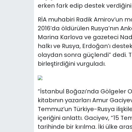
erken fark edip destek verdiğini 
RİA muhabiri Radik Amirov’un 
2016’da öldürülen Rusya’nın Ank
Marina Karlova ve gazeteci Nade
halkı ve Rusya, Erdoğan’ı destekl
olaydan sonra güçlendi” dedi. 
birleştirdiğini vurguladı.
“İstanbul Boğazı’nda Gölgeler 
kitabının yazarları Amur Gaciye
Temmuz’un Türkiye-Rusya ilişkil
içeriğini anlattı. Gaciyev, “15 T
tarihinde bir kırılma. İki ülke a