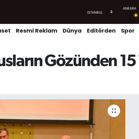
aset
Resmi Reklam
Dünya
Editörden
Spor
usların Gözünden 1