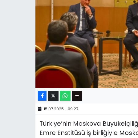
15.07.2025 - 09:27
Türkiye’nin Moskova Büyükelçiliği
Emre Enstitüsü iş birliğiyle Mosk