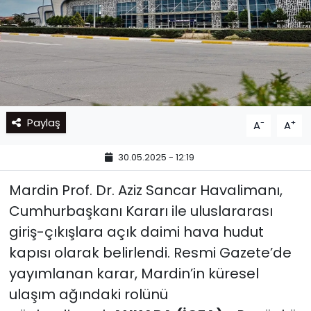
Paylaş
-
+
A
A
30.05.2025 - 12:19
Mardin Prof. Dr. Aziz Sancar Havalimanı,
Cumhurbaşkanı Kararı ile uluslararası
giriş-çıkışlara açık daimi hava hudut
kapısı olarak belirlendi. Resmi Gazete’de
yayımlanan karar, Mardin’in küresel
ulaşım ağındaki rolünü