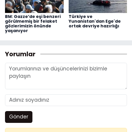
BM: Gazze’de eşi benzeri
Türkiye ve
görülmemiş bir felaket
Yunanistan'dan Ege'de
gözlerimizin önünde
ortak devriye hazırlığı
yaşanıyor
Yorumlar
Gönder