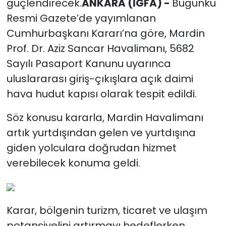
güçlendirecek.
ANKARA (İGFA) -
Bugünkü
Resmi Gazete’de yayımlanan
Cumhurbaşkanı Kararı’na göre, Mardin
Prof. Dr. Aziz Sancar Havalimanı, 5682
Sayılı Pasaport Kanunu uyarınca
uluslararası giriş-çıkışlara açık daimi
hava hudut kapısı olarak tespit edildi.
Söz konusu kararla, Mardin Havalimanı
artık yurtdışından gelen ve yurtdışına
giden yolculara doğrudan hizmet
verebilecek konuma geldi.
Karar, bölgenin turizm, ticaret ve ulaşım
potansiyelini artırmayı hedeflerken,