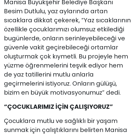
Manisa Büyükşehir Belediye Başkanı
Besim Dutlulu, yaz aylarında artan
sıcaklara dikkat çekerek, “Yaz sıcaklarının
özellikle çocuklarımızı olumsuz etkilediği
bugünlerde, onların serinleyebileceği ve
güvenle vakit geçirebileceği ortamlar
oluşturmak çok kıymetli. Bu projeyle hem
yüzme öğrenmelerini teşvik ediyor hem
de yaz tatillerini mutlu anlarla
geçirmelerini istiyoruz. Onların gülüşü,
bizim en büyük motivasyonumuz” dedi.
“ÇOCUKLARIMIZ İÇİN ÇALIŞIYORUZ”
Çocuklara mutlu ve sağlıklı bir yaşam
sunmak için çalıştıklarını belirten Manisa