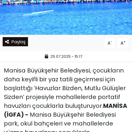
Paylaş
-
+
A
A
25.07.2025 - 15:17
Manisa Büyükşehir Belediyesi, çocukların
daha keyifli bir yaz tatili geçirmesi için
başlattığı ‘Havuzlar Bizden, Mutlu Gülüşler
Sizden’ projesiyle mahallelerde portatif
havuzları çocuklarla buluşturuyor.
MANİSA
(İGFA) -
Manisa Büyükşehir Belediyesi
park, okul bahçeleri ve mahallelerde