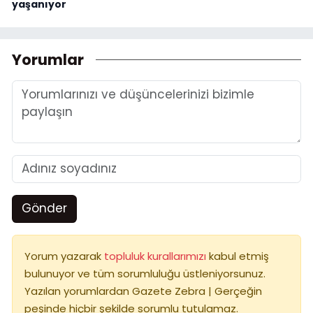
yaşanıyor
Yorumlar
Gönder
Yorum yazarak
topluluk kurallarımızı
kabul etmiş
bulunuyor ve tüm sorumluluğu üstleniyorsunuz.
Yazılan yorumlardan Gazete Zebra | Gerçeğin
peşinde hiçbir şekilde sorumlu tutulamaz.