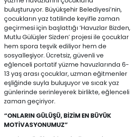
yüzme havuzlarını çocuklarla
buluşturuyor. Büyükşehir Belediyesi’nin,
çocukların yaz tatilinde keyifle zaman
geçirmesi için başlattığı ‘Havuzlar Bizden,
Mutlu Gülüşler Sizden’ projesi ile çocuklar
hem spora teşvik ediliyor hem de
sosyalleşiyor. Ücretsiz, güvenli ve
eğlenceli portatif yüzme havuzlarında 6-
13 yaş arası çocuklar, uzman eğitmenler
eşliğinde suyla buluşuyor ve sıcak yaz
günlerinde serinleyerek birlikte, eğlenceli
zaman geçiriyor.
“ONLARIN GÜLÜŞÜ, BİZİM EN BÜYÜK
MOTİVASYONUMUZ”