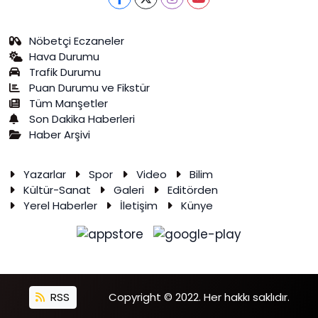
Nöbetçi Eczaneler
Hava Durumu
Trafik Durumu
Puan Durumu ve Fikstür
Tüm Manşetler
Son Dakika Haberleri
Haber Arşivi
Yazarlar
Spor
Video
Bilim
Kültür-Sanat
Galeri
Editörden
Yerel Haberler
İletişim
Künye
RSS
Copyright © 2022. Her hakkı saklıdır.