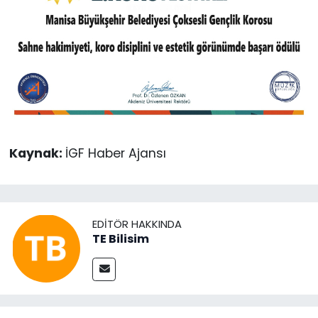
Kaynak:
İGF Haber Ajansı
EDITÖR HAKKINDA
TE Bilisim