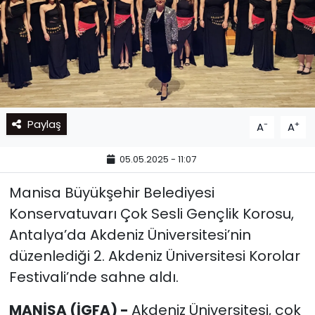
Paylaş
-
+
A
A
05.05.2025 - 11:07
Manisa Büyükşehir Belediyesi
Konservatuvarı Çok Sesli Gençlik Korosu,
Antalya’da Akdeniz Üniversitesi’nin
düzenlediği 2. Akdeniz Üniversitesi Korolar
Festivali’nde sahne aldı.
MANİSA (İGFA) -
Akdeniz Üniversitesi, çok