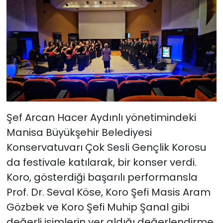
Şef Arcan Hacer Aydınlı yönetimindeki
Manisa Büyükşehir Belediyesi
Konservatuvarı Çok Sesli Gençlik Korosu
da festivale katılarak, bir konser verdi.
Koro, gösterdiği başarılı performansla
Prof. Dr. Seval Köse, Koro Şefi Masis Aram
Gözbek ve Koro Şefi Muhip Şanal gibi
değerli isimlerin yer aldığı değerlendirme