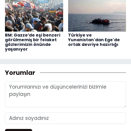
BM: Gazze’de eşi benzeri
Türkiye ve
görülmemiş bir felaket
Yunanistan'dan Ege'de
gözlerimizin önünde
ortak devriye hazırlığı
yaşanıyor
Yorumlar