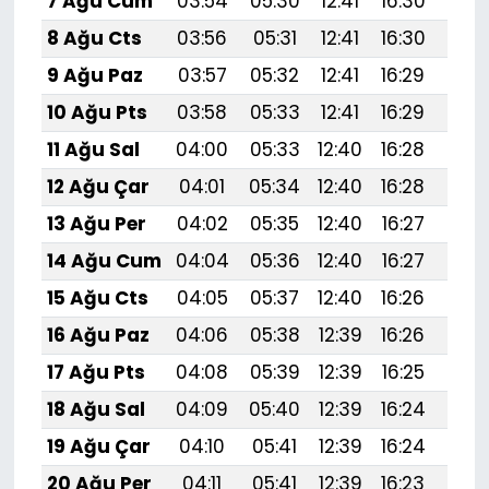
7 Ağu Cum
03:54
05:30
12:41
16:30
19:
8 Ağu Cts
03:56
05:31
12:41
16:30
19:4
9 Ağu Paz
03:57
05:32
12:41
16:29
19:
10 Ağu Pts
03:58
05:33
12:41
16:29
19:
11 Ağu Sal
04:00
05:33
12:40
16:28
19:
12 Ağu Çar
04:01
05:34
12:40
16:28
19:
13 Ağu Per
04:02
05:35
12:40
16:27
19:
14 Ağu Cum
04:04
05:36
12:40
16:27
19:
15 Ağu Cts
04:05
05:37
12:40
16:26
19:
16 Ağu Paz
04:06
05:38
12:39
16:26
19:3
17 Ağu Pts
04:08
05:39
12:39
16:25
19:
18 Ağu Sal
04:09
05:40
12:39
16:24
19:
19 Ağu Çar
04:10
05:41
12:39
16:24
19:
20 Ağu Per
04:11
05:41
12:39
16:23
19: