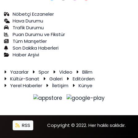
Nöbetçi Eczaneler
Hava Durumu
Trafik Durumu
Puan Durumu ve Fikstür
Tüm Manşetler
Son Dakika Haberleri
Haber Arşivi
Yazarlar
Spor
Video
Bilim
Kültür-Sanat
Galeri
Editörden
Yerel Haberler
İletişim
Künye
RSS
Copyright © 2022. Her hakkı saklıdır.