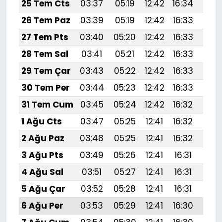
25 Tem Cts
03:37
05:19
12:42
16:34
19:
26 Tem Paz
03:39
05:19
12:42
16:33
19:
27 Tem Pts
03:40
05:20
12:42
16:33
19:
28 Tem Sal
03:41
05:21
12:42
16:33
19:
29 Tem Çar
03:43
05:22
12:42
16:33
19:5
30 Tem Per
03:44
05:23
12:42
16:33
19:
31 Tem Cum
03:45
05:24
12:42
16:32
19:
1 Ağu Cts
03:47
05:25
12:41
16:32
19:
2 Ağu Paz
03:48
05:25
12:41
16:32
19:
3 Ağu Pts
03:49
05:26
12:41
16:31
19:
4 Ağu Sal
03:51
05:27
12:41
16:31
19:
5 Ağu Çar
03:52
05:28
12:41
16:31
19:
6 Ağu Per
03:53
05:29
12:41
16:30
19: