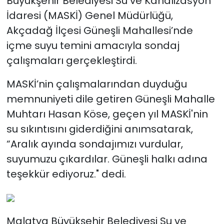
Büyükşehir Belediyesi Su ve Kanalizasyon
İdaresi (MASKİ) Genel Müdürlüğü,
Akçadağ İlçesi Güneşli Mahallesi’nde
içme suyu temini amacıyla sondaj
çalışmaları gerçekleştirdi.
MASKİ’nin çalışmalarından duyduğu
memnuniyeti dile getiren Güneşli Mahalle
Muhtarı Hasan Köse, geçen yıl MASKİ'nin
su sıkıntısını giderdiğini anımsatarak,
“Aralık ayında sondajımızı vurdular,
suyumuzu çıkardılar. Güneşli halkı adına
teşekkür ediyoruz." dedi.
Malatya Büyükşehir Belediyesi Su ve