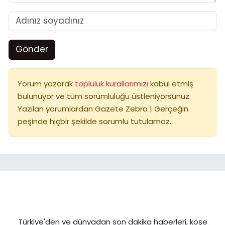
Gönder
Yorum yazarak
topluluk kurallarımızı
kabul etmiş
bulunuyor ve tüm sorumluluğu üstleniyorsunuz.
Yazılan yorumlardan Gazete Zebra | Gerçeğin
peşinde hiçbir şekilde sorumlu tutulamaz.
Türkiye'den ve dünyadan son dakika haberleri, köşe