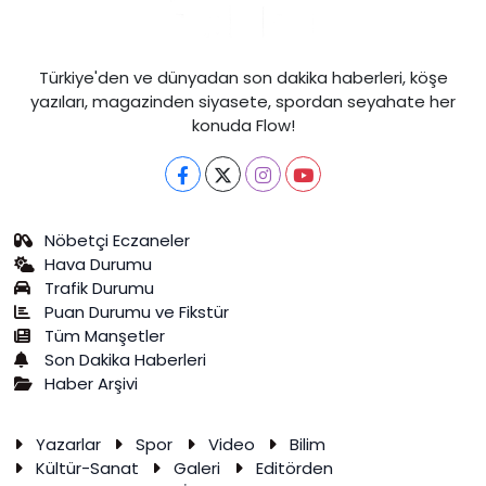
Türkiye'den ve dünyadan son dakika haberleri, köşe
yazıları, magazinden siyasete, spordan seyahate her
konuda Flow!
Nöbetçi Eczaneler
Hava Durumu
Trafik Durumu
Puan Durumu ve Fikstür
Tüm Manşetler
Son Dakika Haberleri
Haber Arşivi
Yazarlar
Spor
Video
Bilim
Kültür-Sanat
Galeri
Editörden