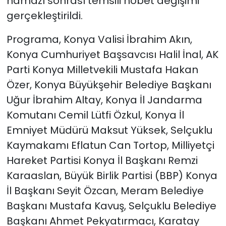
namazı sonrası temsili nöbet değişimi
gerçekleştirildi.
Programa, Konya Valisi İbrahim Akın,
Konya Cumhuriyet Başsavcısı Halil İnal, AK
Parti Konya Milletvekili Mustafa Hakan
Özer, Konya Büyükşehir Belediye Başkanı
Uğur İbrahim Altay, Konya İl Jandarma
Komutanı Cemil Lütfi Özkul, Konya İl
Emniyet Müdürü Maksut Yüksek, Selçuklu
Kaymakamı Eflatun Can Tortop, Milliyetçi
Hareket Partisi Konya İl Başkanı Remzi
Karaaslan, Büyük Birlik Partisi (BBP) Konya
İl Başkanı Seyit Özcan, Meram Belediye
Başkanı Mustafa Kavuş, Selçuklu Belediye
Başkanı Ahmet Pekyatırmacı, Karatay