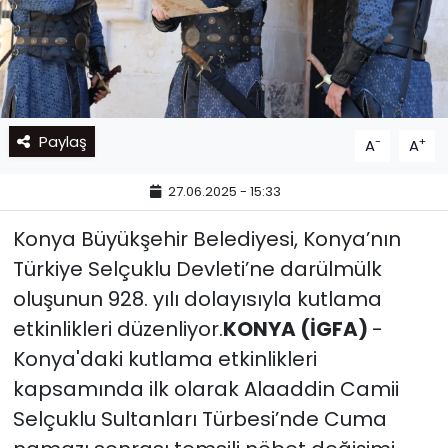
Paylaş
-
+
A
A
27.06.2025 - 15:33
Konya Büyükşehir Belediyesi, Konya’nın
Türkiye Selçuklu Devleti’ne darülmülk
oluşunun 928. yılı dolayısıyla kutlama
etkinlikleri düzenliyor.
KONYA (İGFA)
-
Konya'daki kutlama etkinlikleri
kapsamında ilk olarak Alaaddin Camii
Selçuklu Sultanları Türbesi’nde Cuma