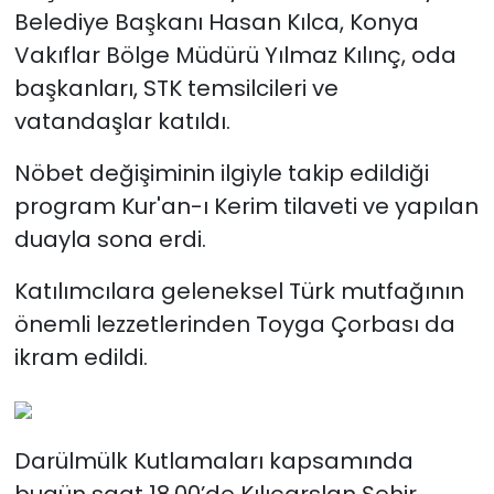
Belediye Başkanı Hasan Kılca, Konya
Vakıflar Bölge Müdürü Yılmaz Kılınç, oda
başkanları, STK temsilcileri ve
vatandaşlar katıldı.
Nöbet değişiminin ilgiyle takip edildiği
program Kur'an-ı Kerim tilaveti ve yapılan
duayla sona erdi.
Katılımcılara geleneksel Türk mutfağının
önemli lezzetlerinden Toyga Çorbası da
ikram edildi.
Darülmülk Kutlamaları kapsamında
bugün saat 18.00’de Kılıçarslan Şehir