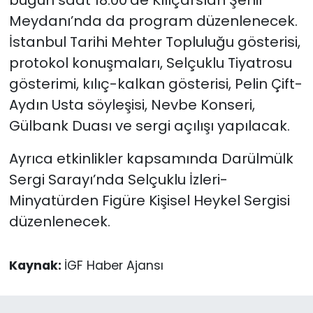
Meydanı’nda da program düzenlenecek.
İstanbul Tarihi Mehter Topluluğu gösterisi,
protokol konuşmaları, Selçuklu Tiyatrosu
gösterimi, kılıç-kalkan gösterisi, Pelin Çift-
Aydın Usta söyleşisi, Nevbe Konseri,
Gülbank Duası ve sergi açılışı yapılacak.
Ayrıca etkinlikler kapsamında Darülmülk
Sergi Sarayı’nda Selçuklu İzleri-
Minyatürden Figüre Kişisel Heykel Sergisi
düzenlenecek.
Kaynak:
İGF Haber Ajansı