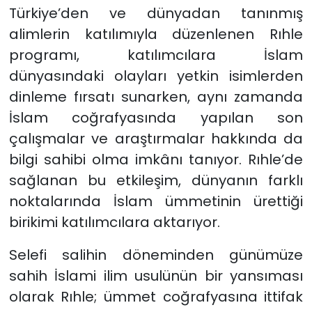
Türkiye’den ve dünyadan tanınmış
alimlerin katılımıyla düzenlenen Rıhle
programı, katılımcılara İslam
dünyasındaki olayları yetkin isimlerden
dinleme fırsatı sunarken, aynı zamanda
İslam coğrafyasında yapılan son
çalışmalar ve araştırmalar hakkında da
bilgi sahibi olma imkânı tanıyor. Rıhle’de
sağlanan bu etkileşim, dünyanın farklı
noktalarında İslam ümmetinin ürettiği
birikimi katılımcılara aktarıyor.
Selefi salihin döneminden günümüze
sahih İslami ilim usulünün bir yansıması
olarak Rıhle; ümmet coğrafyasına ittifak