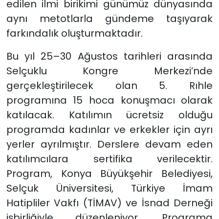
edilen ilmi birikimi günümüz dünyasında
aynı metotlarla gündeme taşıyarak
farkındalık oluşturmaktadır.
Bu yıl 25–30 Ağustos tarihleri arasında
Selçuklu Kongre Merkezi’nde
gerçekleştirilecek olan 5. Rıhle
programına 15 hoca konuşmacı olarak
katılacak. Katılımın ücretsiz olduğu
programda kadınlar ve erkekler için ayrı
yerler ayrılmıştır. Derslere devam eden
katılımcılara sertifika verilecektir.
Program, Konya Büyükşehir Belediyesi,
Selçuk Üniversitesi, Türkiye İmam
Hatipliler Vakfı (TİMAV) ve İsnad Derneği
işbirliğiyle düzenleniyor. Programa