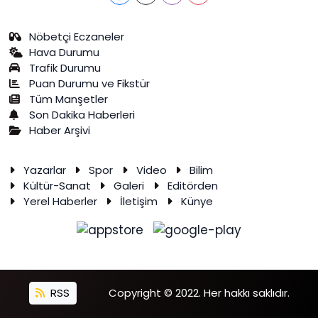
Nöbetçi Eczaneler
Hava Durumu
Trafik Durumu
Puan Durumu ve Fikstür
Tüm Manşetler
Son Dakika Haberleri
Haber Arşivi
Yazarlar
Spor
Video
Bilim
Kültür-Sanat
Galeri
Editörden
Yerel Haberler
İletişim
Künye
RSS
Copyright © 2022. Her hakkı saklıdır.