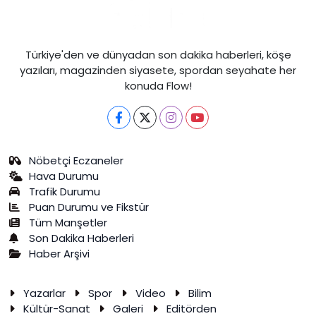
Türkiye'den ve dünyadan son dakika haberleri, köşe
yazıları, magazinden siyasete, spordan seyahate her
konuda Flow!
Nöbetçi Eczaneler
Hava Durumu
Trafik Durumu
Puan Durumu ve Fikstür
Tüm Manşetler
Son Dakika Haberleri
Haber Arşivi
Yazarlar
Spor
Video
Bilim
Kültür-Sanat
Galeri
Editörden