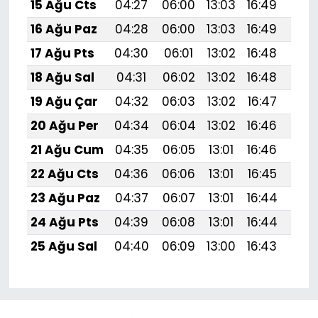
15 Ağu Cts
04:27
06:00
13:03
16:49
19:
16 Ağu Paz
04:28
06:00
13:03
16:49
19:
17 Ağu Pts
04:30
06:01
13:02
16:48
19:
18 Ağu Sal
04:31
06:02
13:02
16:48
19:
19 Ağu Çar
04:32
06:03
13:02
16:47
19:5
20 Ağu Per
04:34
06:04
13:02
16:46
19:
21 Ağu Cum
04:35
06:05
13:01
16:46
19:
22 Ağu Cts
04:36
06:06
13:01
16:45
19:
23 Ağu Paz
04:37
06:07
13:01
16:44
19:
24 Ağu Pts
04:39
06:08
13:01
16:44
19:
25 Ağu Sal
04:40
06:09
13:00
16:43
19: