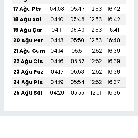
17 Ağu Pts
04:08
05:47
12:53
16:42
19:
18 Ağu Sal
04:10
05:48
12:53
16:42
19:
19 Ağu Çar
04:11
05:49
12:53
16:41
19:
20 Ağu Per
04:13
05:50
12:53
16:40
19:
21 Ağu Cum
04:14
05:51
12:52
16:39
19:
22 Ağu Cts
04:16
05:52
12:52
16:39
19:
23 Ağu Paz
04:17
05:53
12:52
16:38
19:4
24 Ağu Pts
04:19
05:54
12:52
16:37
19:
25 Ağu Sal
04:20
05:55
12:51
16:36
19: