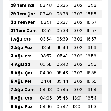
28 Tem Sal
03:48
05:35
13:02
16:58
20:
29 Tem Çar
03:49
05:36
13:02
16:58
20:
30 Tem Per
03:51
05:37
13:02
16:57
20:
31 Tem Cum
03:52
05:38
13:02
16:57
20:
1 Ağu Cts
03:54
05:39
13:02
16:57
20:
2 Ağu Paz
03:55
05:40
13:02
16:56
20:
3 Ağu Pts
03:57
05:41
13:02
16:56
20:
4 Ağu Sal
03:58
05:42
13:02
16:56
20:
5 Ağu Çar
04:00
05:43
13:02
16:55
20:1
6 Ağu Per
04:01
05:44
13:02
16:55
20:
7 Ağu Cum
04:03
05:45
13:02
16:54
20:
8 Ağu Cts
04:05
05:46
13:01
16:54
20:
9 Ağu Paz
04:06
05:47
13:01
16:53
20: