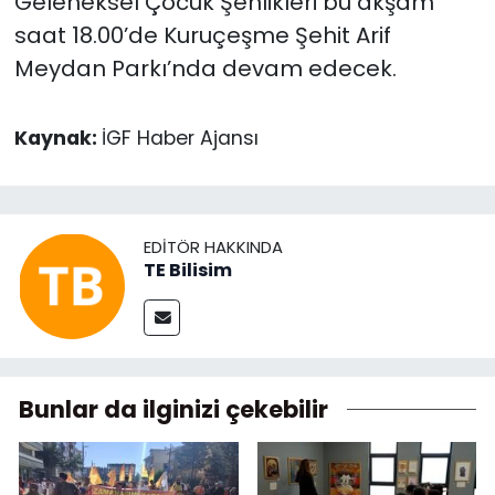
Geleneksel Çocuk Şenlikleri bu akşam
saat 18.00’de Kuruçeşme Şehit Arif
Meydan Parkı’nda devam edecek.
Kaynak:
İGF Haber Ajansı
EDITÖR HAKKINDA
TE Bilisim
Bunlar da ilginizi çekebilir