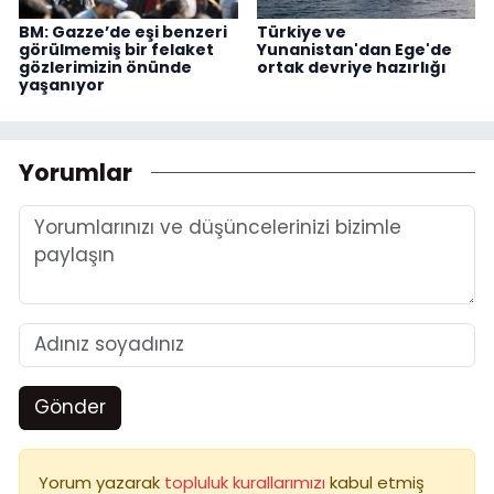
BM: Gazze’de eşi benzeri
Türkiye ve
görülmemiş bir felaket
Yunanistan'dan Ege'de
gözlerimizin önünde
ortak devriye hazırlığı
yaşanıyor
Yorumlar
Gönder
Yorum yazarak
topluluk kurallarımızı
kabul etmiş