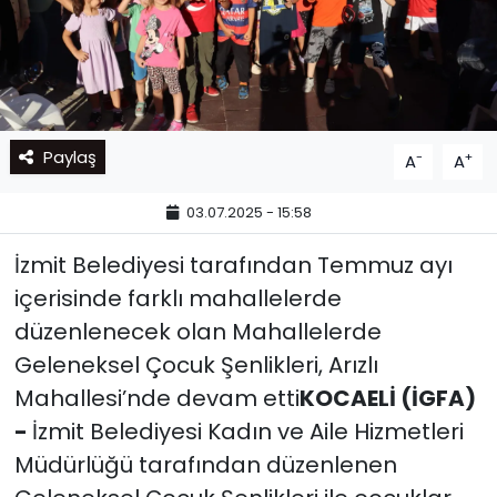
Paylaş
-
+
A
A
03.07.2025 - 15:58
İzmit Belediyesi tarafından Temmuz ayı
içerisinde farklı mahallelerde
düzenlenecek olan Mahallelerde
Geleneksel Çocuk Şenlikleri, Arızlı
Mahallesi’nde devam etti
KOCAELİ (İGFA)
-
İzmit Belediyesi Kadın ve Aile Hizmetleri
Müdürlüğü tarafından düzenlenen