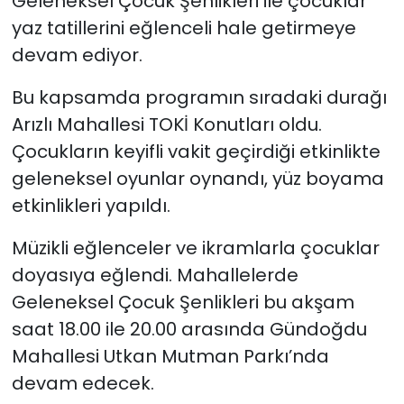
Geleneksel Çocuk Şenlikleri ile çocuklar
yaz tatillerini eğlenceli hale getirmeye
devam ediyor.
Bu kapsamda programın sıradaki durağı
Arızlı Mahallesi TOKİ Konutları oldu.
Çocukların keyifli vakit geçirdiği etkinlikte
geleneksel oyunlar oynandı, yüz boyama
etkinlikleri yapıldı.
Müzikli eğlenceler ve ikramlarla çocuklar
doyasıya eğlendi. Mahallelerde
Geleneksel Çocuk Şenlikleri bu akşam
saat 18.00 ile 20.00 arasında Gündoğdu
Mahallesi Utkan Mutman Parkı’nda
devam edecek.