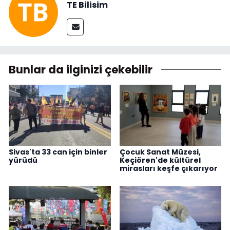
TE Bilisim
Bunlar da ilginizi çekebilir
Sivas'ta 33 can için binler
Çocuk Sanat Müzesi,
yürüdü
Keçiören'de kültürel
mirasları keşfe çıkarıyor