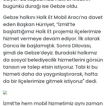
bugünkü durağı ise Gebze oldu.
Gebze halkını Halk Et Mobil Aracı’na davet
eden Başkan Hürriyet, “İzmit’te
başlattığımız Halk Et projemiz ilçelerimize
hizmet vermeye devam ediyor. İlk olarak
Darıca ile başlamıştık. Sonra Dilovası,
şimdi de Gebze’deyiz. Buradaki halkımız
da sosyal belediyecilik hizmetlerini görsün
tanısın ve talep etsin istiyoruz. Tabi ki bu
hizmeti daha da yaygınlaştırarak, hafta
da bir ilçelerimize gitmek istiyoruz" dedi.
İzmit’te hem mobil hizmetimiz aynı zaman