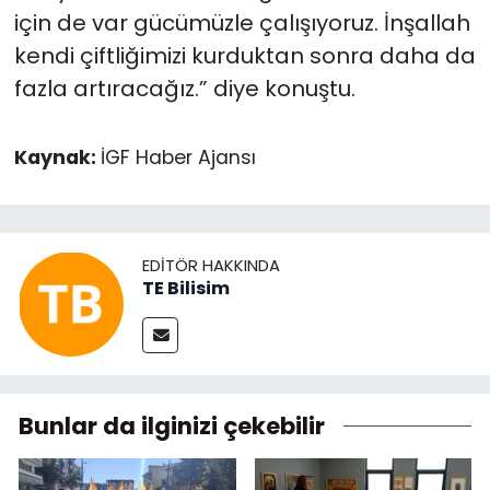
için de var gücümüzle çalışıyoruz. İnşallah
kendi çiftliğimizi kurduktan sonra daha da
fazla artıracağız.” diye konuştu.
Kaynak:
İGF Haber Ajansı
EDITÖR HAKKINDA
TE Bilisim
Bunlar da ilginizi çekebilir