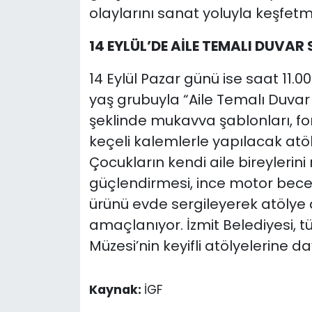
olaylarını sanat yoluyla keşfetm
14 EYLÜL’DE AİLE TEMALI DUVAR
14 Eylül Pazar günü ise saat 11.0
yaş grubuyla “Aile Temalı Duvar 
şeklinde mukavva şablonları, fo
keçeli kalemlerle yapılacak atö
Çocukların kendi aile bireylerin
güçlendirmesi, ince motor beceri
ürünü evde sergileyerek atölye
amaçlanıyor. İzmit Belediyesi, t
Müzesi’nin keyifli atölyelerine da
Kaynak:
İGF