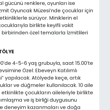
l gücünü renklere, oyunları ise
zmit Oyuncak Müzesi’nde çocuklar için
tkinliklerle sürüyor. Miniklerin el
çocuklarıyla birlikte keyifli vakit
e birbirinden özel temalarla İzmitlileri
TÖLYE
00’de 4-5-6 yaş grubuyla, saat 15.00’te
vsimine Özel: Ebeveyn Katılımlı
 yapılacak. Atölyede keçe, artık
uklar ve düğmeler kullanılacak. 10 aile
tkinlikte çocukların aileleriyle birlikte
mlaşma ve iş birliği duygusunu
lerle deneyim kazanmaları ve doğa