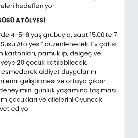
eleri hedefleniyor.
 SÜSÜ ATÖLYESİ
0’de 4-5-6 yaş grubuyla, saat 15.00’te 7
Süsü Atölyesi” düzenlenecek. Ev çatısı
n kartonları, pamuk ip, delgeç ve
lyeye 20 çocuk katılabilecek.
i resmederek aidiyet duygularını
lerini geliştirmesi ve ortaya çıkan
 deneyimini günlük yaşamına taşıması
üm çocukları ve ailelerini Oyuncak
vet ediyor.