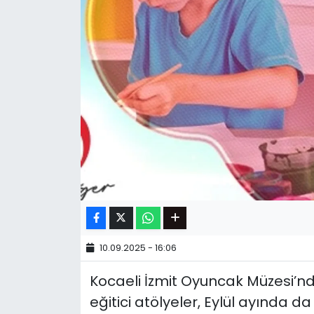
10.09.2025 - 16:06
Kocaeli İzmit Oyuncak Müzesi’nd
eğitici atölyeler, Eylül ayında d