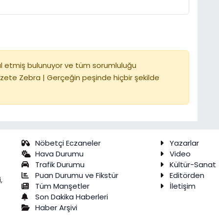
l etmiş bulunuyor ve tüm sorumluluğu
zete Zebra | Gerçeğin peşinde hiçbir şekilde
Nöbetçi Eczaneler
Yazarlar
Hava Durumu
Video
Trafik Durumu
Kültür-Sanat
Puan Durumu ve Fikstür
Editörden
,
Tüm Manşetler
İletişim
Son Dakika Haberleri
Haber Arşivi