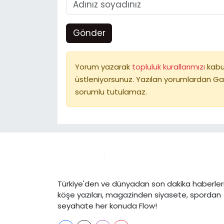
Gönder
Yorum yazarak
topluluk kurallarımızı
kabu
üstleniyorsunuz. Yazılan yorumlardan Ga
sorumlu tutulamaz.
Türkiye'den ve dünyadan son dakika haberleri
köşe yazıları, magazinden siyasete, spordan
seyahate her konuda Flow!