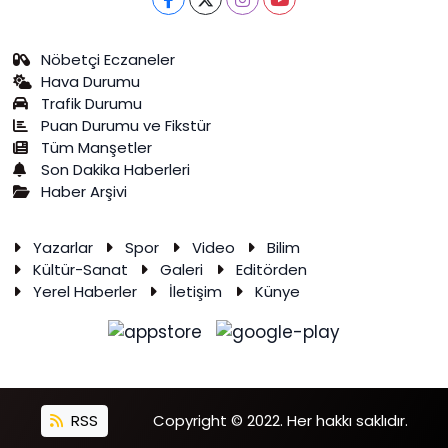
Nöbetçi Eczaneler
Hava Durumu
Trafik Durumu
Puan Durumu ve Fikstür
Tüm Manşetler
Son Dakika Haberleri
Haber Arşivi
Yazarlar
Spor
Video
Bilim
Kültür-Sanat
Galeri
Editörden
Yerel Haberler
İletişim
Künye
RSS
Copyright © 2022. Her hakkı saklıdır.