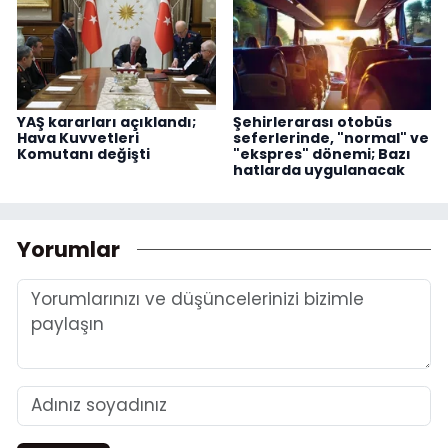
YAŞ kararları açıklandı;
Şehirlerarası otobüs
Hava Kuvvetleri
seferlerinde, "normal" ve
Komutanı değişti
"ekspres" dönemi; Bazı
hatlarda uygulanacak
Yorumlar