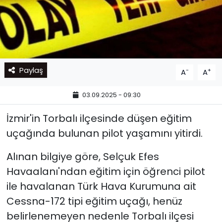
Paylaş
-
+
A
A
03.09.2025 - 09:30
İzmir'in Torbalı ilçesinde düşen eğitim
uçağında bulunan pilot yaşamını yitirdi.
Alınan bilgiye göre, Selçuk Efes
Havaalanı'ndan eğitim için öğrenci pilot
ile havalanan Türk Hava Kurumuna ait
Cessna-172 tipi eğitim uçağı, henüz
belirlenemeyen nedenle Torbalı ilçesi