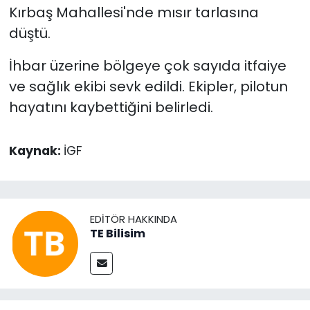
Kırbaş Mahallesi'nde mısır tarlasına
düştü.
İhbar üzerine bölgeye çok sayıda itfaiye
ve sağlık ekibi sevk edildi. Ekipler, pilotun
hayatını kaybettiğini belirledi.
Kaynak:
İGF
EDITÖR HAKKINDA
TE Bilisim