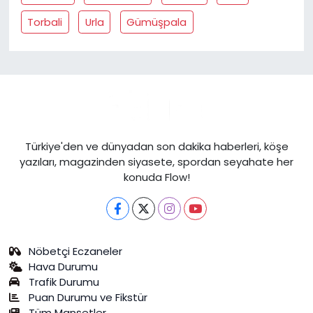
Torbali
Urla
Gümüşpala
Türkiye'den ve dünyadan son dakika haberleri, köşe
yazıları, magazinden siyasete, spordan seyahate her
konuda Flow!
Nöbetçi Eczaneler
Hava Durumu
Trafik Durumu
Puan Durumu ve Fikstür
Tüm Manşetler