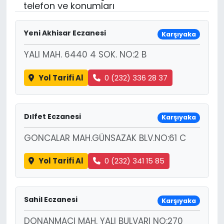
telefon ve konumları
Yeni Akhisar Eczanesi
Karşıyaka
YALI MAH. 6440 4 SOK. NO:2 B
Yol Tarifi Al
0 (232) 336 28 37
Dılfet Eczanesi
Karşıyaka
GONCALAR MAH.GÜNSAZAK BLV.NO:61 C
Yol Tarifi Al
0 (232) 341 15 85
Sahil Eczanesi
Karşıyaka
DONANMACI MAH. YALI BULVARI NO:270