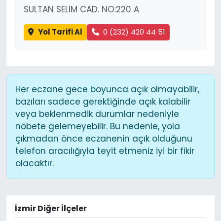
SULTAN SELIM CAD. NO:220 A
Yol Tarifi Al
0 (232) 420 44 51
Her eczane gece boyunca açık olmayabilir,
bazıları sadece gerektiğinde açık kalabilir
veya beklenmedik durumlar nedeniyle
nöbete gelemeyebilir. Bu nedenle, yola
çıkmadan önce eczanenin açık olduğunu
telefon aracılığıyla teyit etmeniz iyi bir fikir
olacaktır.
İzmir Diğer İlçeler