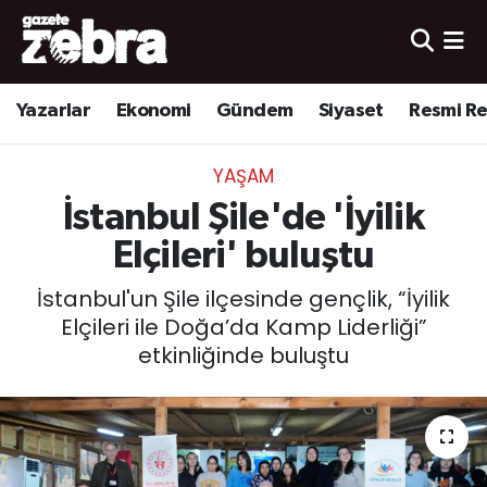
Yazarlar
Nöbetçi Eczaneler
Yazarlar
Ekonomi
Gündem
Siyaset
Resmi R
Ekonomi
Hava Durumu
YAŞAM
Kültür-Sanat
Trafik Durumu
İstanbul Şile'de 'İyilik
Yerel
Süper Lig Puan Durumu ve Fikstür
Elçileri' buluştu
İstanbul'un Şile ilçesinde gençlik, “İyilik
Spor
Tüm Manşetler
Elçileri ile Doğa’da Kamp Liderliği”
etkinliğinde buluştu
Son Dakika Haberleri
Haber Arşivi