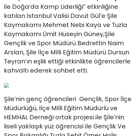
ile Doğa’da Kamp Liderliği” etkinliğine
katılan İstanbul Valisi Davut Gül’e Şile
Kaymakamı Mehmet Nebi Kaya ve Tuzla
Kaymakamı Ümit Hüseyin Güney,Şile
Gençlik ve Spor Müdürü Bedrettin Naim
Arslan, Şile İlçe Milli Eğitim Müdürü Dursun
Teyran’ın eşlik ettiği etkinlikte öğrencilerle
kahvaltı ederek sohbet etti.
Şile’nin genç öğrencileri Gençlik, Spor İlçe
Müdürlüğü, ilçe Milli Eğitim Müdürlü ve
HEMHAL Derneği ortak projesi ile Şile’nin
liseli yaklaşık yüz öğrencisi ile Gençlik Ve
Spor Bakanlığı Tuzla Şehit Ömer Halis