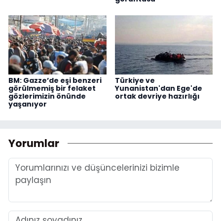
BM: Gazze’de eşi benzeri
Türkiye ve
görülmemiş bir felaket
Yunanistan'dan Ege'de
gözlerimizin önünde
ortak devriye hazırlığı
yaşanıyor
Yorumlar