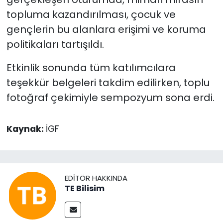
topluma kazandırılması, çocuk ve
gençlerin bu alanlara erişimi ve koruma
politikaları tartışıldı.
Etkinlik sonunda tüm katılımcılara
teşekkür belgeleri takdim edilirken, toplu
fotoğraf çekimiyle sempozyum sona erdi.
Kaynak:
İGF
EDITÖR HAKKINDA
TE Bilisim