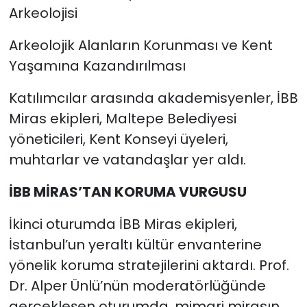
Arkeolojisi
Arkeolojik Alanların Korunması ve Kent
Yaşamına Kazandırılması
Katılımcılar arasında akademisyenler, İBB
Miras ekipleri, Maltepe Belediyesi
yöneticileri, Kent Konseyi üyeleri,
muhtarlar ve vatandaşlar yer aldı.
İBB MİRAS’TAN KORUMA VURGUSU
İkinci oturumda İBB Miras ekipleri,
İstanbul’un yeraltı kültür envanterine
yönelik koruma stratejilerini aktardı. Prof.
Dr. Alper Ünlü’nün moderatörlüğünde
gerçekleşen oturumda, mimari mirasın