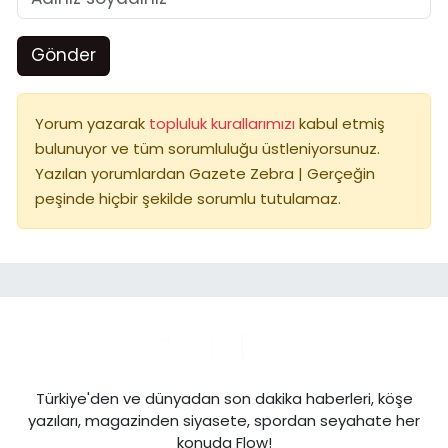
Gönder
Yorum yazarak
topluluk kurallarımızı
kabul etmiş
bulunuyor ve tüm sorumluluğu üstleniyorsunuz.
Yazılan yorumlardan Gazete Zebra | Gerçeğin
peşinde hiçbir şekilde sorumlu tutulamaz.
Türkiye'den ve dünyadan son dakika haberleri, köşe
yazıları, magazinden siyasete, spordan seyahate her
konuda Flow!