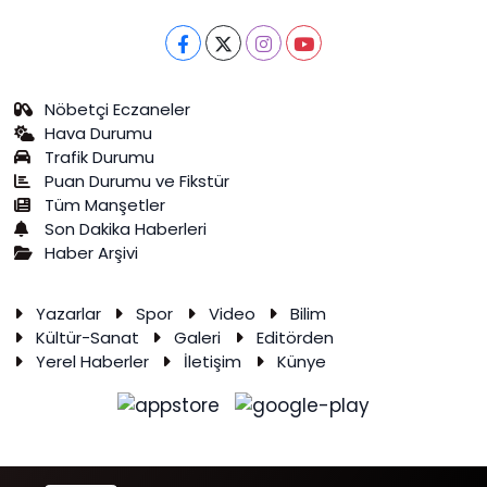
Nöbetçi Eczaneler
Hava Durumu
Trafik Durumu
Puan Durumu ve Fikstür
Tüm Manşetler
Son Dakika Haberleri
Haber Arşivi
Yazarlar
Spor
Video
Bilim
Kültür-Sanat
Galeri
Editörden
Yerel Haberler
İletişim
Künye