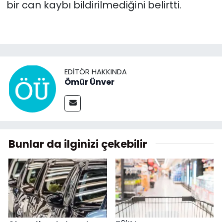
bir can kaybı bildirilmediğini belirtti.
EDITÖR HAKKINDA
Ömür Ünver
Bunlar da ilginizi çekebilir