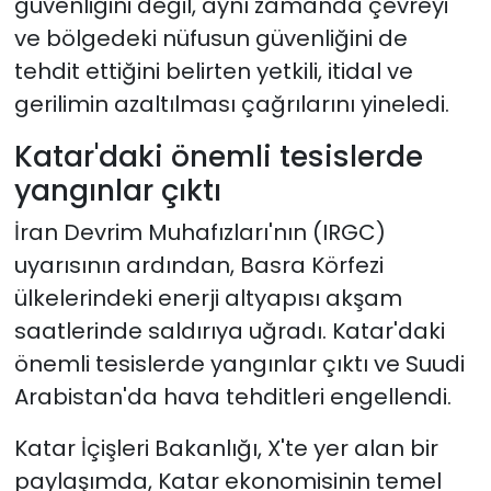
güvenliğini değil, aynı zamanda çevreyi
ve bölgedeki nüfusun güvenliğini de
tehdit ettiğini belirten yetkili, itidal ve
gerilimin azaltılması çağrılarını yineledi.
Katar'daki önemli tesislerde
yangınlar çıktı
İran Devrim Muhafızları'nın (IRGC)
uyarısının ardından, Basra Körfezi
ülkelerindeki enerji altyapısı akşam
saatlerinde saldırıya uğradı. Katar'daki
önemli tesislerde yangınlar çıktı ve Suudi
Arabistan'da hava tehditleri engellendi.
Katar İçişleri Bakanlığı, X'te yer alan bir
paylaşımda, Katar ekonomisinin temel