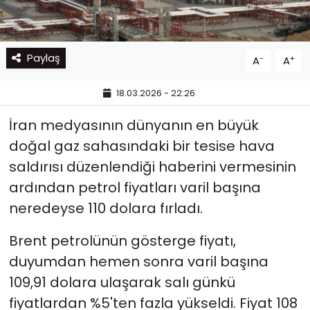
Paylaş
-
+
A
A
18.03.2026 - 22:26
İran medyasının dünyanın en büyük
doğal gaz sahasındaki bir tesise hava
saldırısı düzenlendiği haberini vermesinin
ardından petrol fiyatları varil başına
neredeyse 110 dolara fırladı.
Brent petrolünün gösterge fiyatı,
duyumdan hemen sonra varil başına
109,91 dolara ulaşarak salı günkü
fiyatlardan %5'ten fazla yükseldi. Fiyat 108