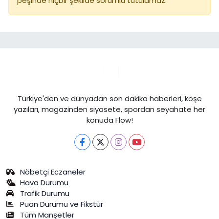
peşinde hiçbir şekilde sorumlu tutulamaz.
Türkiye'den ve dünyadan son dakika haberleri, köşe
yazıları, magazinden siyasete, spordan seyahate her
konuda Flow!
Nöbetçi Eczaneler
Hava Durumu
Trafik Durumu
Puan Durumu ve Fikstür
Tüm Manşetler