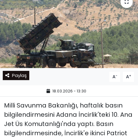
Paylaş
-
+
A
A
18.03.2026 - 13:30
Milli Savunma Bakanlığı, haftalık basın
bilgilendirmesini Adana İncirlik'teki 10. Ana
Jet Üs Komutanlığı'nda yaptı. Basın
bilgilendirmesinde, İncirlik'e ikinci Patriot