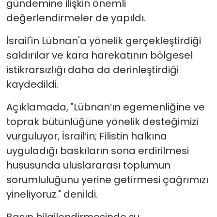
gündemine ilişkin önemli
değerlendirmeler de yapıldı.
İsrail'in Lübnan'a yönelik gerçekleştirdiği
saldırılar ve kara harekatının bölgesel
istikrarsızlığı daha da derinleştirdiği
kaydedildi.
Açıklamada, "Lübnan’ın egemenliğine ve
toprak bütünlüğüne yönelik desteğimizi
vurguluyor, İsrail’in; Filistin halkına
uyguladığı baskıların sona erdirilmesi
hususunda uluslararası toplumun
sorumluluğunu yerine getirmesi çağrımızı
yineliyoruz." denildi.