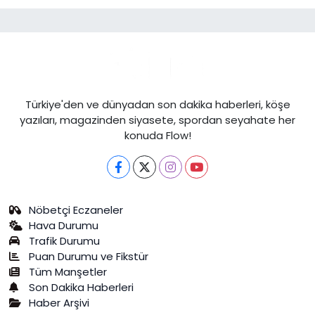
Türkiye'den ve dünyadan son dakika haberleri, köşe
yazıları, magazinden siyasete, spordan seyahate her
konuda Flow!
Nöbetçi Eczaneler
Hava Durumu
Trafik Durumu
Puan Durumu ve Fikstür
Tüm Manşetler
Son Dakika Haberleri
Haber Arşivi