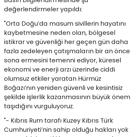
Basın bilgilendirmesinde şu
değerlendirmeler yapıldı:
"Orta Doğu’da masum sivillerin hayatını
kaybetmesine neden olan, bölgesel
istikrar ve güvenliği her geçen gün daha
fazla zedeleyen çatışmaların bir an önce
sona ermesini temenni ediyor, küresel
ekonomi ve enerji arzı üzerinde ciddi
olumsuz etkiler yaratan Hürmüz
Boğazı’nın yeniden güvenli ve kesintisiz
şekilde işlerlik kazanmasının büyük önem
taşıdığını vurguluyoruz.
"- Kıbrıs Rum tarafı Kuzey Kıbrıs Türk
Cumhuriyeti’nin sahip olduğu hakları yok