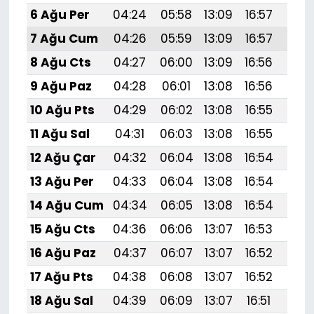
6 Ağu Per
04:24
05:58
13:09
16:57
20:
7 Ağu Cum
04:26
05:59
13:09
16:57
20:
8 Ağu Cts
04:27
06:00
13:09
16:56
20:
9 Ağu Paz
04:28
06:01
13:08
16:56
20:
10 Ağu Pts
04:29
06:02
13:08
16:55
20:
11 Ağu Sal
04:31
06:03
13:08
16:55
20:
12 Ağu Çar
04:32
06:04
13:08
16:54
20:
13 Ağu Per
04:33
06:04
13:08
16:54
20:
14 Ağu Cum
04:34
06:05
13:08
16:54
20:
15 Ağu Cts
04:36
06:06
13:07
16:53
19:
16 Ağu Paz
04:37
06:07
13:07
16:52
19:
17 Ağu Pts
04:38
06:08
13:07
16:52
19:
18 Ağu Sal
04:39
06:09
13:07
16:51
19: