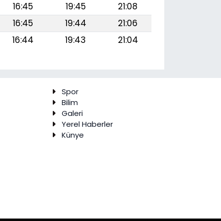
16:45
19:45
21:08
16:45
19:44
21:06
16:44
19:43
21:04
Spor
Bilim
Galeri
Yerel Haberler
Künye