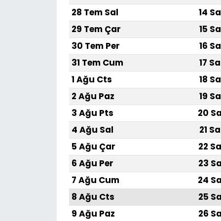
28 Tem Sal
14 Sa
29 Tem Çar
15 Sa
30 Tem Per
16 Sa
31 Tem Cum
17 Sa
1 Ağu Cts
18 Sa
2 Ağu Paz
19 Sa
3 Ağu Pts
20 Sa
4 Ağu Sal
21 Sa
5 Ağu Çar
22 Sa
6 Ağu Per
23 Sa
7 Ağu Cum
24 Sa
8 Ağu Cts
25 Sa
9 Ağu Paz
26 Sa