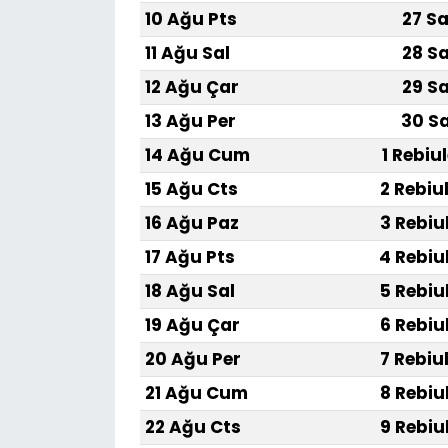
10 Ağu Pts
27 Sa
11 Ağu Sal
28 Sa
12 Ağu Çar
29 Sa
13 Ağu Per
30 Sa
14 Ağu Cum
1 Rebiu
15 Ağu Cts
2 Rebiu
16 Ağu Paz
3 Rebiu
17 Ağu Pts
4 Rebiu
18 Ağu Sal
5 Rebiu
19 Ağu Çar
6 Rebiu
20 Ağu Per
7 Rebiu
21 Ağu Cum
8 Rebiu
22 Ağu Cts
9 Rebiu