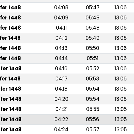
fer 1448
04:08
05:47
13:06
fer 1448
04:09
05:48
13:06
fer 1448
04:11
05:48
13:06
fer 1448
04:12
05:49
13:06
fer 1448
04:13
05:50
13:06
fer 1448
04:14
05:51
13:06
fer 1448
04:16
05:52
13:06
fer 1448
04:17
05:53
13:06
fer 1448
04:18
05:54
13:06
fer 1448
04:20
05:54
13:06
fer 1448
04:21
05:55
13:05
fer 1448
04:22
05:56
13:05
fer 1448
04:24
05:57
13:05