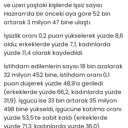
ve üzeri yaştaki kişilerde işsiz sayısı
Haziran’da bir önceki aya göre 52 bin
artarak 3 milyon 47 bine ulaştı.
İşsizlik oranı 0,2 puan yükselerek yüzde 8,6
oldu; erkeklerde yüzde 7,1, kadınlarda
yüzde 11,4 olarak kaydedildi.
İstihdam edilenlerin sayısı 18 bin azalarak
32 milyon 452 bine, istihdam oranı 0,1
puan düşerek yüzde 48,9’a geriledi
(erkeklerde yüzde 66,2, kadınlarda yüzde
31,9). İşgücü ise 33 bin artarak 35 milyon
498 bine yükseldi, işgücüne katılma oranı
yüzde 53,5’te sabit kaldı (erkeklerde
yüzde 71,3, kadınlarda yüzde 36,0).