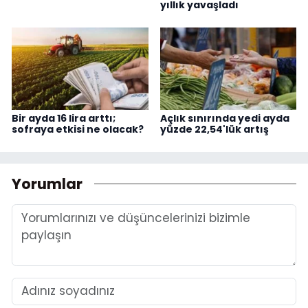
yıllık yavaşladı
Bir ayda 16 lira arttı;
Açlık sınırında yedi ayda
sofraya etkisi ne olacak?
yüzde 22,54'lük artış
Yorumlar