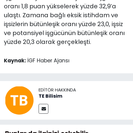
oranı 1,8 puan yükselerek yüzde 32,9’a
ulaştı. Zamana bağlı eksik istihdam ve
işsizlerin bütünleşik oranı yüzde 23,0, işsiz
ve potansiyel işgücünün bütünleşik oranı
yüzde 20,3 olarak gerçekleşti.
Kaynak:
İGF Haber Ajansı
EDITÖR HAKKINDA
TE Bilisim