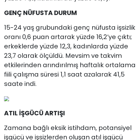
GENÇ NÜFUSTA DURUM
15-24 yaş grubundaki genç nüfusta işsizlik
oranı 0,6 puan artarak yüzde 16,2’ye çıktı;
erkeklerde yüzde 12,3, kadınlarda yüzde
23,7 olarak ölçüldü. Mevsim ve takvim
etkilerinden arındırılmış haftalık ortalama
fiili çalışma süresi 1,1 saat azalarak 41,5
saate indi.
ATIL İŞGÜCÜ ARTIŞI
Zamana bağlı eksik istihdam, potansiyel
işgücü ve işsizlerden oluşan atıl işgücü