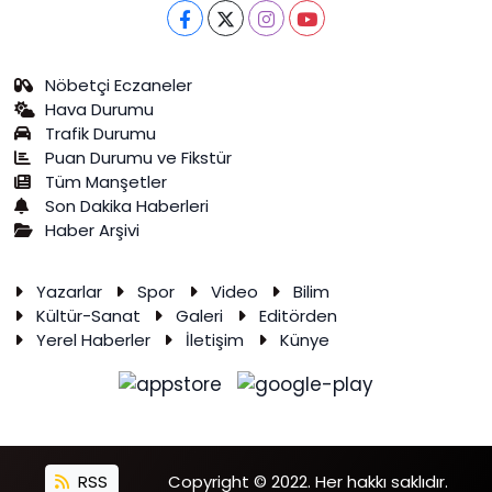
Nöbetçi Eczaneler
Hava Durumu
Trafik Durumu
Puan Durumu ve Fikstür
Tüm Manşetler
Son Dakika Haberleri
Haber Arşivi
Yazarlar
Spor
Video
Bilim
Kültür-Sanat
Galeri
Editörden
Yerel Haberler
İletişim
Künye
RSS
Copyright © 2022. Her hakkı saklıdır.