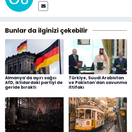
Bunlar da ilginizi çekebilir
Almanya'da aşırı sağcı
Türkiye, Suudi Arabistan
AfD, iktidardaki partiyi de
ve Pakistan'dan savunma
geride bıraktı
ittifakı