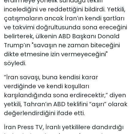
erdirmeye yönelik sunduğu teklifi
incelediğini ve reddettiğini bildirdi. Yetkili,
çatışmaların ancak İran’ın kendi şartları
ve takvimi doğrultusunda sona ereceğini
belirterek, ülkenin ABD Başkanı Donald
Trump’ın "savaşın ne zaman biteceğini
dikte etmesine izin vermeyeceğini"
söyledi.
“İran savaşı, buna kendisi karar
verdiğinde ve kendi koşulları
karşılandığında sona erdirecektir,” diyen
yetkili, Tahran’ın ABD teklifini “aşırı” olarak
değerlendirdiğini ifade etti.
İran Press TV, İranlı yetkililere dandırdığı