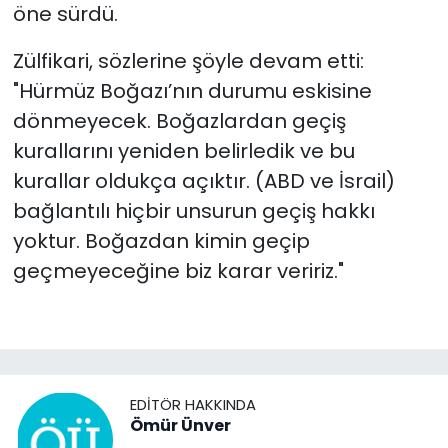
öne sürdü.
Zülfikari, sözlerine şöyle devam etti:
"Hürmüz Boğazı’nın durumu eskisine
dönmeyecek. Boğazlardan geçiş
kurallarını yeniden belirledik ve bu
kurallar oldukça açıktır. (ABD ve İsrail)
bağlantılı hiçbir unsurun geçiş hakkı
yoktur. Boğazdan kimin geçip
geçmeyeceğine biz karar veririz."
EDITÖR HAKKINDA
Ömür Ünver