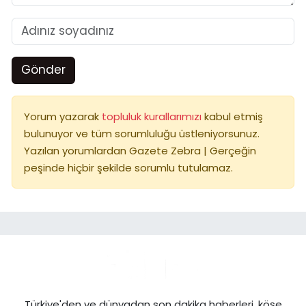
Gönder
Yorum yazarak
topluluk kurallarımızı
kabul etmiş
bulunuyor ve tüm sorumluluğu üstleniyorsunuz.
Yazılan yorumlardan Gazete Zebra | Gerçeğin
peşinde hiçbir şekilde sorumlu tutulamaz.
Türkiye'den ve dünyadan son dakika haberleri, köşe