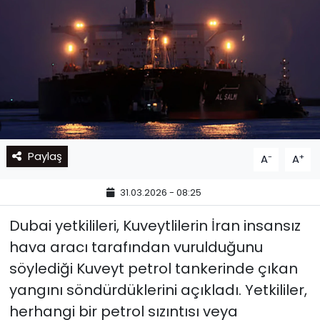
Paylaş
-
+
A
A
31.03.2026 - 08:25
Dubai yetkilileri, Kuveytlilerin İran insansız
hava aracı tarafından vurulduğunu
söylediği Kuveyt petrol tankerinde çıkan
yangını söndürdüklerini açıkladı. Yetkililer,
herhangi bir petrol sızıntısı veya