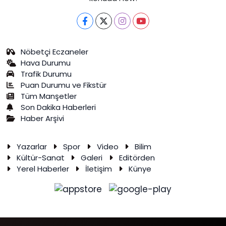
Nöbetçi Eczaneler
Hava Durumu
Trafik Durumu
Puan Durumu ve Fikstür
Tüm Manşetler
Son Dakika Haberleri
Haber Arşivi
Yazarlar
Spor
Video
Bilim
Kültür-Sanat
Galeri
Editörden
Yerel Haberler
İletişim
Künye