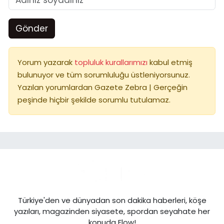
Gönder
Yorum yazarak
topluluk kurallarımızı
kabul etmiş
bulunuyor ve tüm sorumluluğu üstleniyorsunuz.
Yazılan yorumlardan Gazete Zebra | Gerçeğin
peşinde hiçbir şekilde sorumlu tutulamaz.
Türkiye'den ve dünyadan son dakika haberleri, köşe
yazıları, magazinden siyasete, spordan seyahate her
konuda Flow!