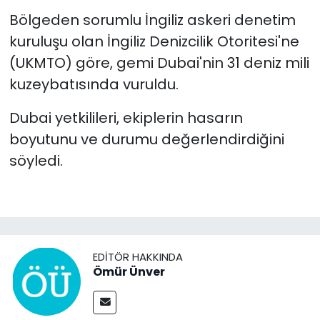
Bölgeden sorumlu İngiliz askeri denetim
kuruluşu olan İngiliz Denizcilik Otoritesi'ne
(UKMTO) göre, gemi Dubai'nin 31 deniz mili
kuzeybatısında vuruldu.
Dubai yetkilileri, ekiplerin hasarın
boyutunu ve durumu değerlendirdiğini
söyledi.
EDITÖR HAKKINDA
Ömür Ünver