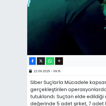
22.09.2025 - 09:15
Siber Suçlarla Mücadele kapsa
gerçekleştirilen operasyonlarda
tutuklandı. Suçtan elde edildiği 
değerinde 5 adet şirket, 7 adet 