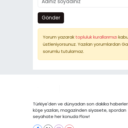
Gönder
Yorum yazarak
topluluk kurallarımızı
kabu
üstleniyorsunuz. Yazılan yorumlardan Ga
sorumlu tutulamaz.
Türkiye'den ve dünyadan son dakika haberleri
köşe yazıları, magazinden siyasete, spordan
seyahate her konuda Flow!