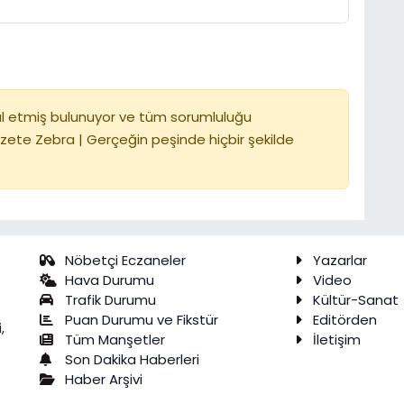
l etmiş bulunuyor ve tüm sorumluluğu
zete Zebra | Gerçeğin peşinde hiçbir şekilde
Nöbetçi Eczaneler
Yazarlar
Hava Durumu
Video
Trafik Durumu
Kültür-Sanat
Puan Durumu ve Fikstür
Editörden
,
Tüm Manşetler
İletişim
Son Dakika Haberleri
Haber Arşivi