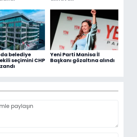
da belediye
Yeni Parti Manisa İl
kili seçimini CHP
Başkanı gözaltına alındı
azandı