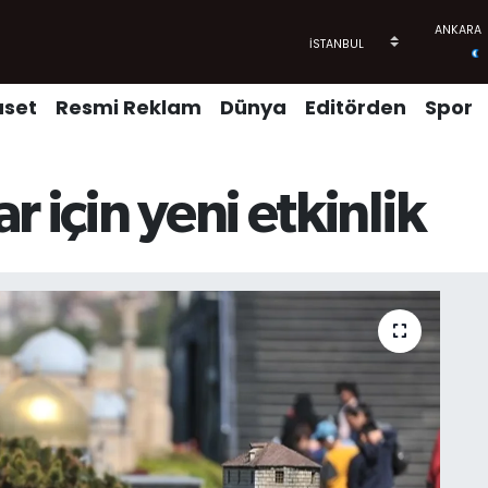
aset
Resmi Reklam
Dünya
Editörden
Spor
 için yeni etkinlik