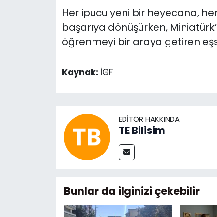
Her ipucu yeni bir heyecana, her 
başarıya dönüşürken, Miniatürk’
öğrenmeyi bir araya getiren eşs
Kaynak:
İGF
EDITÖR HAKKINDA
TE Bilisim
Bunlar da ilginizi çekebilir