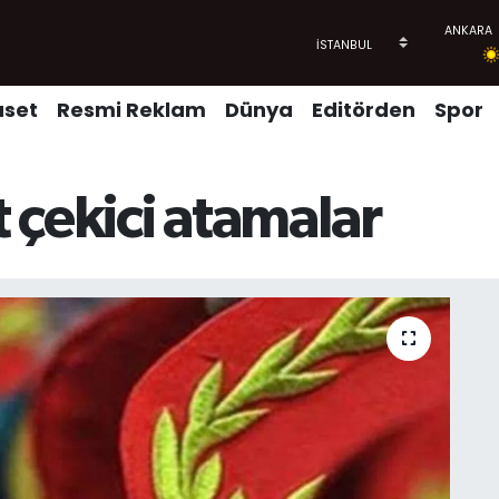
aset
Resmi Reklam
Dünya
Editörden
Spor
 çekici atamalar