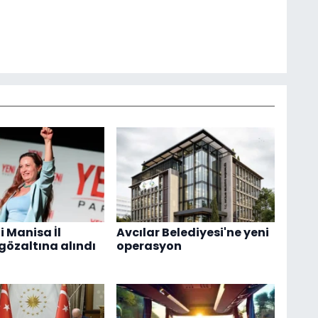
i Manisa İl
Avcılar Belediyesi'ne yeni
gözaltına alındı
operasyon