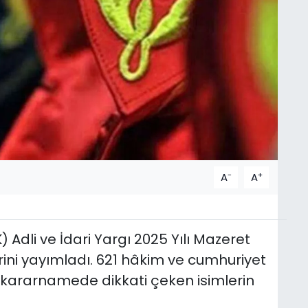
-
+
A
A
 Adli ve İdari Yargı 2025 Yılı Mazeret
ini yayımladı. 621 hâkim ve cumhuriyet
 kararnamede dikkati çeken isimlerin