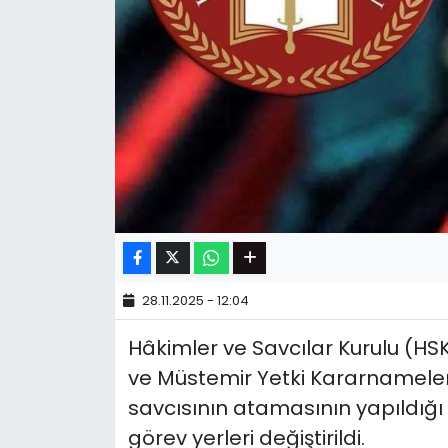
28.11.2025 - 12:04
Hâkimler ve Savcılar Kurulu (HSK)
ve Müstemir Yetki Kararnameler
savcısının atamasının yapıldığı
görev yerleri değiştirildi.