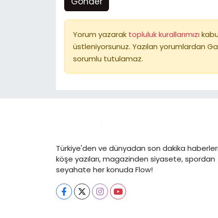
Gönder
Yorum yazarak
topluluk kurallarımızı
kabu
üstleniyorsunuz. Yazılan yorumlardan Ga
sorumlu tutulamaz.
Türkiye'den ve dünyadan son dakika haberleri
köşe yazıları, magazinden siyasete, spordan
seyahate her konuda Flow!