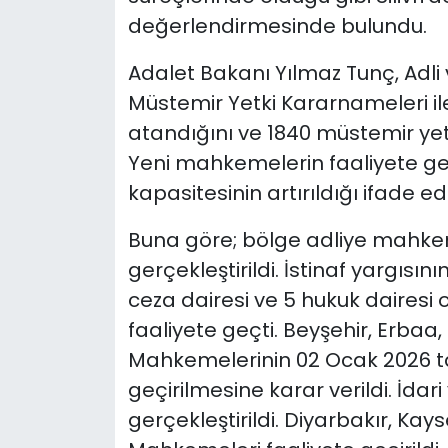
değerlendirmesinde bulundu.
Adalet Bakanı Yılmaz Tunç, Adli 
Müstemir Yetki Kararnameleri il
atandığını ve 1840 müstemir yet
Yeni mahkemelerin faaliyete geçir
kapasitesinin artırıldığı ifade edi
Buna göre; bölge adliye mahke
gerçekleştirildi. İstinaf yargısı
ceza dairesi ve 5 hukuk dairesi
faaliyete geçti. Beyşehir, Erbaa
Mahkemelerinin 02 Ocak 2026 tar
geçirilmesine karar verildi. İda
gerçekleştirildi. Diyarbakır, Kay