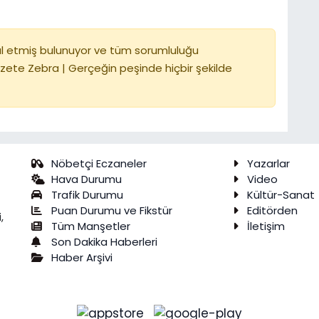
l etmiş bulunuyor ve tüm sorumluluğu
zete Zebra | Gerçeğin peşinde hiçbir şekilde
Nöbetçi Eczaneler
Yazarlar
Hava Durumu
Video
Trafik Durumu
Kültür-Sanat
Puan Durumu ve Fikstür
Editörden
,
Tüm Manşetler
İletişim
Son Dakika Haberleri
Haber Arşivi