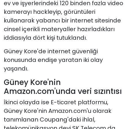
ev ve işyerlerindeki 120 binden fazla video
kamerayı hackleyip, görüntüleri
kullanarak yabancı bir internet sitesinde
cinsel içerikli materyaller hazırladıkları
iddiasıyla dört kişi tutuklandı.
Güney Kore'de internet güvenliği
konusunda endişe yaratan iki olay
yaşandı.
Güney Kore'nin
Amazon.com'unda
veri sızıntısı
İkinci olayda ise E-ticaret platformu,
Güney Kore'nin Amazon.com'u olarak
tanımlanan Coupang'daki ihlal,
telekomünikasyon devi SK Telecom da