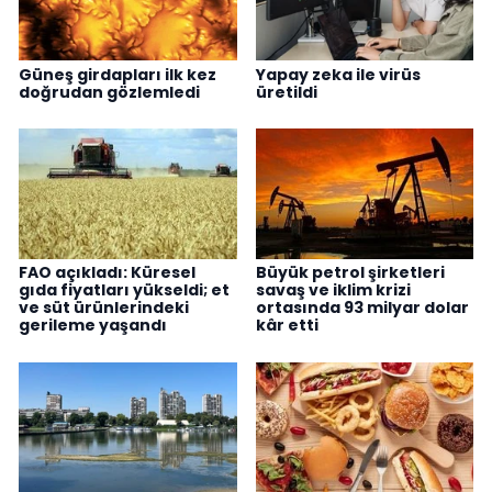
Güneş girdapları ilk kez
Yapay zeka ile virüs
doğrudan gözlemledi
üretildi
FAO açıkladı: Küresel
Büyük petrol şirketleri
gıda fiyatları yükseldi; et
savaş ve iklim krizi
ve süt ürünlerindeki
ortasında 93 milyar dolar
gerileme yaşandı
kâr etti