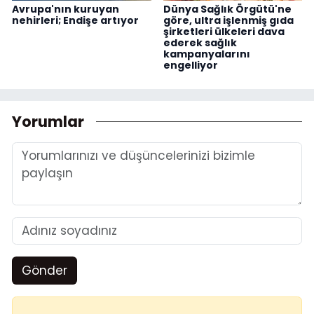
Avrupa'nın kuruyan
Dünya Sağlık Örgütü'ne
nehirleri; Endişe artıyor
göre, ultra işlenmiş gıda
şirketleri ülkeleri dava
ederek sağlık
kampanyalarını
engelliyor
Yorumlar
Gönder