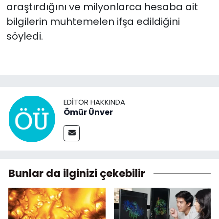
araştırdığını ve milyonlarca hesaba ait
bilgilerin muhtemelen ifşa edildiğini
söyledi.
EDITÖR HAKKINDA
Ömür Ünver
Bunlar da ilginizi çekebilir