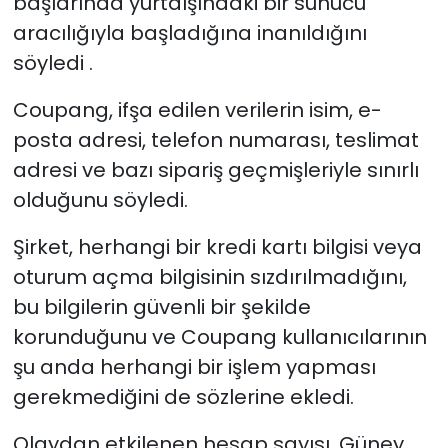
başlarında yurtdışındaki bir sunucu
aracılığıyla
başladığına inanıldığını
söyledi .
Coupang, ifşa edilen verilerin isim, e-
posta adresi, telefon numarası, teslimat
adresi ve bazı sipariş geçmişleriyle sınırlı
olduğunu söyledi.
Şirket, herhangi bir kredi kartı bilgisi veya
oturum açma bilgisinin sızdırılmadığını,
bu bilgilerin güvenli bir şekilde
korunduğunu ve Coupang kullanıcılarının
şu anda herhangi bir işlem yapması
gerekmediğini de sözlerine ekledi.
Olaydan etkilenen hesap sayısı, Güney