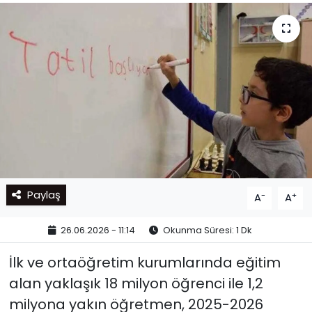
Paylaş
-
+
A
A
26.06.2026 - 11:14
Okunma Süresi: 1 Dk
İlk ve ortaöğretim kurumlarında eğitim
alan yaklaşık 18 milyon öğrenci ile 1,2
milyona yakın öğretmen, 2025-2026