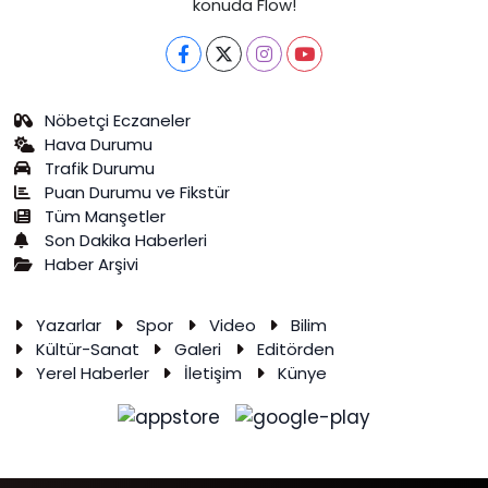
konuda Flow!
Nöbetçi Eczaneler
Hava Durumu
Trafik Durumu
Puan Durumu ve Fikstür
Tüm Manşetler
Son Dakika Haberleri
Haber Arşivi
Yazarlar
Spor
Video
Bilim
Kültür-Sanat
Galeri
Editörden
Yerel Haberler
İletişim
Künye