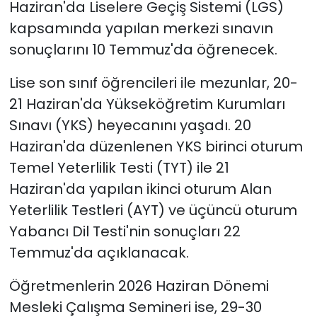
Haziran'da Liselere Geçiş Sistemi (LGS)
kapsamında yapılan merkezi sınavın
sonuçlarını 10 Temmuz'da öğrenecek.
Lise son sınıf öğrencileri ile mezunlar, 20-
21 Haziran'da Yükseköğretim Kurumları
Sınavı (YKS) heyecanını yaşadı. 20
Haziran'da düzenlenen YKS birinci oturum
Temel Yeterlilik Testi (TYT) ile 21
Haziran'da yapılan ikinci oturum Alan
Yeterlilik Testleri (AYT) ve üçüncü oturum
Yabancı Dil Testi'nin sonuçları 22
Temmuz'da açıklanacak.
Öğretmenlerin 2026 Haziran Dönemi
Mesleki Çalışma Semineri ise, 29-30