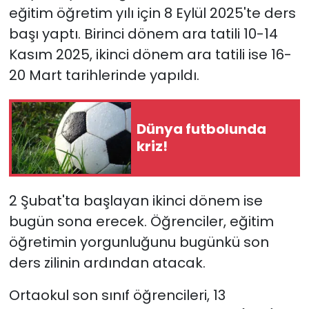
eğitim öğretim yılı için 8 Eylül 2025'te ders
başı yaptı. Birinci dönem ara tatili 10-14
Kasım 2025, ikinci dönem ara tatili ise 16-
20 Mart tarihlerinde yapıldı.
Dünya futbolunda
kriz!
2 Şubat'ta başlayan ikinci dönem ise
bugün sona erecek. Öğrenciler, eğitim
öğretimin yorgunluğunu bugünkü son
ders zilinin ardından atacak.
Ortaokul son sınıf öğrencileri, 13