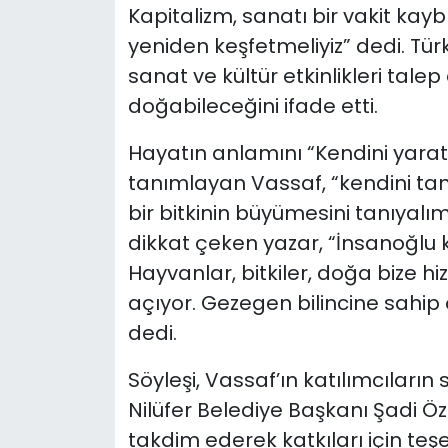
Kapitalizm, sanatı bir vakit kay
yeniden keşfetmeliyiz” dedi. Tü
sanat ve kültür etkinlikleri talep
doğabileceğini ifade etti.
Hayatın anlamını “Kendini yarat
tanımlayan Vassaf, “kendini tanım
bir bitkinin büyümesini tanıyalım
dikkat çeken yazar, “İnsanoğlu 
Hayvanlar, bitkiler, doğa bize hiz
açıyor. Gezegen bilincine sahip 
dedi.
Söyleşi, Vassaf’ın katılımcıların
Nilüfer Belediye Başkanı Şadi Ö
takdim ederek katkıları için teşe