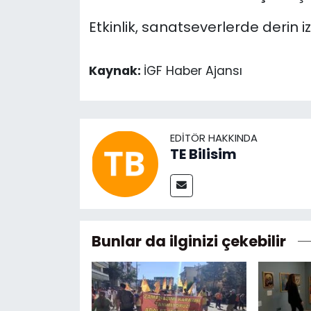
Etkinlik, sanatseverlerde derin 
Kaynak:
İGF Haber Ajansı
EDITÖR HAKKINDA
TE Bilisim
Bunlar da ilginizi çekebilir