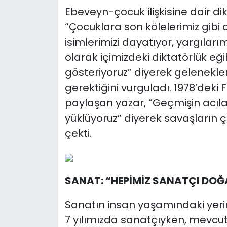
Ebeveyn-çocuk ilişkisine dair d
“Çocuklara son kölelerimiz gibi 
isimlerimizi dayatıyor, yargıları
olarak içimizdeki diktatörlük eği
gösteriyoruz” diyerek gelenekl
gerektiğini vurguladı. 1978’deki 
paylaşan yazar, “Geçmişin acılar
yüklüyoruz” diyerek savaşların ç
çekti.
SANAT: “HEPİMİZ SANATÇI DOĞ
Sanatın insan yaşamındaki yerin
7 yılımızda sanatçıyken, mevcut 