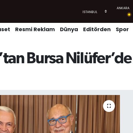
aset
Resmi Reklam
Dünya
Editörden
Spor
tan Bursa Nilüfer’de