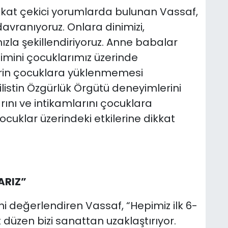
ikkat çekici yorumlarda bulunan Vassaf,
davranıyoruz. Onlara dinimizi,
mızla şekillendiriyoruz. Anne babalar
limini çocuklarımız üzerinde
erin çocuklara yüklenmemesi
Filistin Özgürlük Örgütü deneyimlerini
ını ve intikamlarını çocuklara
ocuklar üzerindeki etkilerine dikkat
ARIZ”
i değerlendiren Vassaf, “Hepimiz ilk 6-
düzen bizi sanattan uzaklaştırıyor.