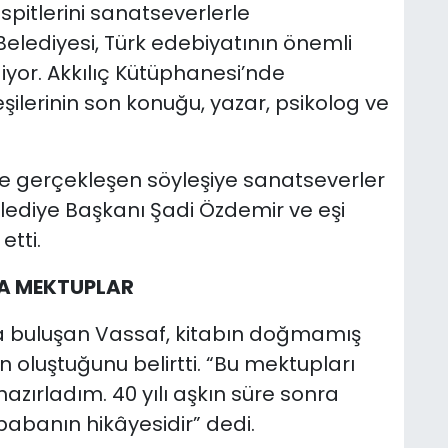
spitlerini sanatseverlerle
 Belediyesi, Türk edebiyatının önemli
yor. Akkılıç Kütüphanesi’nde
şilerinin son konuğu, yazar, psikolog ve
e gerçekleşen söyleşiye sanatseverler
Belediye Başkanı Şadi Özdemir ve eşi
etti.
A MEKTUPLAR
la buluşan Vassaf, kitabın doğmamış
oluştuğunu belirtti. “Bu mektupları
ırladım. 40 yılı aşkın süre sonra
abanın hikâyesidir” dedi.