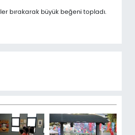
izler bırakarak büyük beğeni topladı.