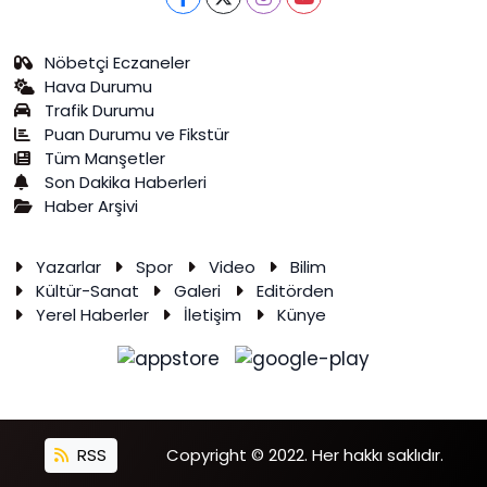
Nöbetçi Eczaneler
Hava Durumu
Trafik Durumu
Puan Durumu ve Fikstür
Tüm Manşetler
Son Dakika Haberleri
Haber Arşivi
Yazarlar
Spor
Video
Bilim
Kültür-Sanat
Galeri
Editörden
Yerel Haberler
İletişim
Künye
RSS
Copyright © 2022. Her hakkı saklıdır.