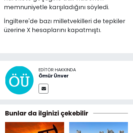
memnuniyetle karşıladığını söyledi.
İngiltere'de bazı milletvekilleri de tepkiler
üzerine X hesaplarını kapatmıştı.
EDITÖR HAKKINDA
Ömür Ünver
Bunlar da ilginizi çekebilir