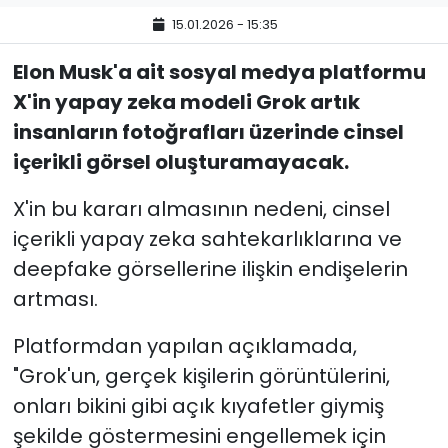
15.01.2026 - 15:35
Elon Musk'a ait sosyal medya platformu
X'in yapay zeka modeli Grok artık
insanların fotoğrafları üzerinde cinsel
içerikli görsel oluşturamayacak.
X'in bu kararı almasının nedeni, cinsel
içerikli yapay zeka sahtekarlıklarına ve
deepfake görsellerine ilişkin endişelerin
artması.
Platformdan yapılan açıklamada,
"Grok'un, gerçek kişilerin görüntülerini,
onları bikini gibi açık kıyafetler giymiş
şekilde göstermesini engellemek için