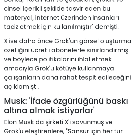
cinsel içerikli şekilde tasvir eden bu
materyal, internet üzerinden insanları
taciz etmek için kullanılmıştır" demişti.
X ise daha önce Grok'un görsel oluşturma
özelliğini ücretli abonelerle sınırlandırmış
ve böylece politikalarını ihlal etmek
amacıyla Grok'u kötüye kullanmaya
çalışanların daha rahat tespit edileceğini
açıklamıştı.
Musk: 'İfade özgürlüğünü baskı
altına almak istiyorlar'
Elon Musk da şirketi X'i savunmuş ve
Grok'u eleştirenlere, "Sansür için her tür