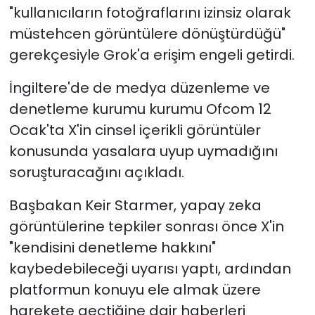
"kullanıcıların fotoğraflarını izinsiz olarak
müstehcen görüntülere dönüştürdüğü"
gerekçesiyle Grok'a erişim engeli getirdi.
İngiltere'de de medya düzenleme ve
denetleme kurumu kurumu Ofcom 12
Ocak'ta X'in cinsel içerikli görüntüler
konusunda yasalara uyup uymadığını
soruşturacağını açıkladı.
Başbakan Keir Starmer, yapay zeka
görüntülerine tepkiler sonrası önce X'in
"kendisini denetleme hakkını"
kaybedebileceği uyarısı yaptı, ardından
platformun konuyu ele almak üzere
harekete geçtiğine dair haberleri