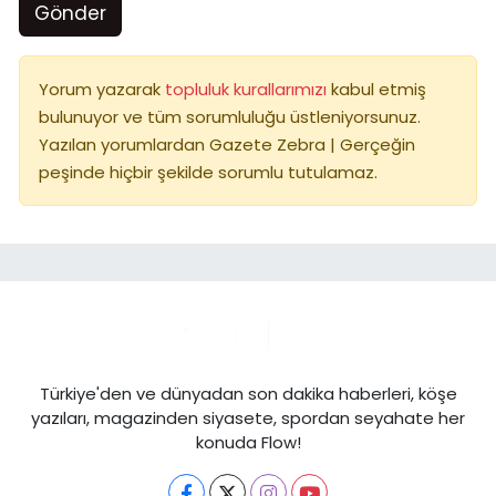
Gönder
Yorum yazarak
topluluk kurallarımızı
kabul etmiş
bulunuyor ve tüm sorumluluğu üstleniyorsunuz.
Yazılan yorumlardan Gazete Zebra | Gerçeğin
peşinde hiçbir şekilde sorumlu tutulamaz.
Türkiye'den ve dünyadan son dakika haberleri, köşe
yazıları, magazinden siyasete, spordan seyahate her
konuda Flow!