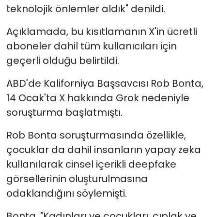
teknolojik önlemler aldık" denildi.
Açıklamada, bu kısıtlamanın X'in ücretli
aboneler dahil tüm kullanıcıları için
geçerli olduğu belirtildi.
ABD'de Kaliforniya Başsavcısı Rob Bonta,
14 Ocak'ta X hakkında Grok nedeniyle
soruşturma başlatmıştı.
Rob Bonta soruşturmasında özellikle,
çocuklar da dahil insanların yapay zeka
kullanılarak cinsel içerikli deepfake
görsellerinin oluşturulmasına
odaklandığını söylemişti.
Bonta, "Kadınları ve çocukları, çıplak ve