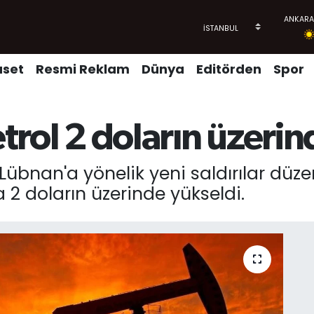
aset
Resmi Reklam
Dünya
Editörden
Spor
etrol 2 doların üzeri
nü Lübnan'a yönelik yeni saldırılar d
 2 doların üzerinde yükseldi.