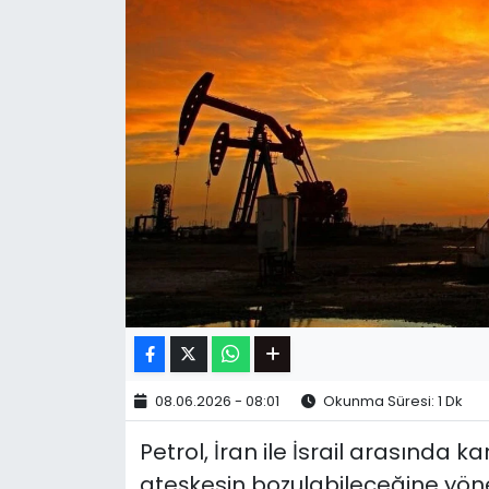
08.06.2026 - 08:01
Okunma Süresi: 1 Dk
Petrol, İran ile İsrail arasında kar
ateşkesin bozulabileceğine yöne