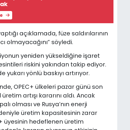
ak
le
ptığı açıklamada, füze saldırılarının
cı olmayacağını” söyledi.
nsiyonun yeniden yükseldiğine işaret
sintileri riskini yakından takip ediyor.
e yukarı yönlü baskıyı artırıyor.
sinde, OPEC+ ülkeleri pazar günü son
üretim artışı kararını aldı. Ancak
palı olması ve Rusya’nın enerji
edeniyle üretim kapasitesinin zarar
 üyesinin hedeflenen üretim