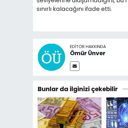
seviyelerine ulaşamadığını, bu 
sınırlı kalacağını ifade etti.
EDITÖR HAKKINDA
Ömür Ünver
Bunlar da ilginizi çekebilir