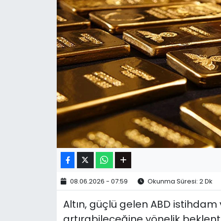
08.06.2026 - 07:59
Okunma Süresi: 2 Dk
Altın, güçlü gelen ABD istihdam v
artırabileceğine yönelik beklen