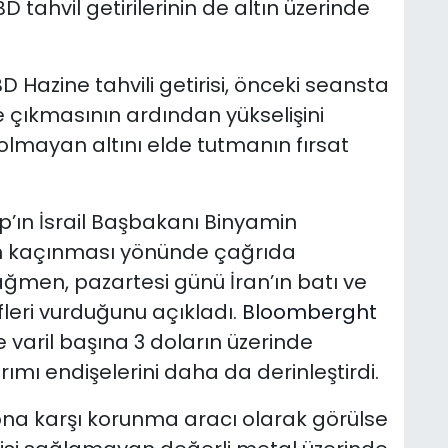
 tahvil getirilerinin de altın üzerinde
BD Hazine tahvili getirisi, önceki seansta
e çıkmasının ardından yükselişini
 olmayan altını elde tutmanın fırsat
p’ın İsrail Başbakanı Binyamin
an kaçınması yönünde çağrıda
ağmen, pazartesi günü İran’ın batı ve
fleri vurduğunu açıkladı.
Bloomberght
se varil başına 3 doların üzerinde
rımı endişelerini daha da derinleştirdi.
ona karşı korunma aracı olarak görülse