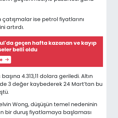
atışmalar ise petrol fiyatlarını
i artırdı.
ul'da geçen hafta kazanan ve kayıp
eler belli oldu
le
başına 4.313,11 dolara geriledi. Altın
üzde 3 değer kaybederek 24 Mart’tan bu
ştü.
Kelvin Wong, düşüşün temel nedeninin
hin bir duruş fiyatlamaya başlaması