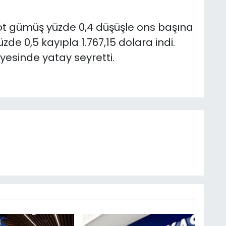
ot gümüş yüzde 0,4 düşüşle ons başına
zde 0,5 kayıpla 1.767,15 dolara indi.
yesinde yatay seyretti.