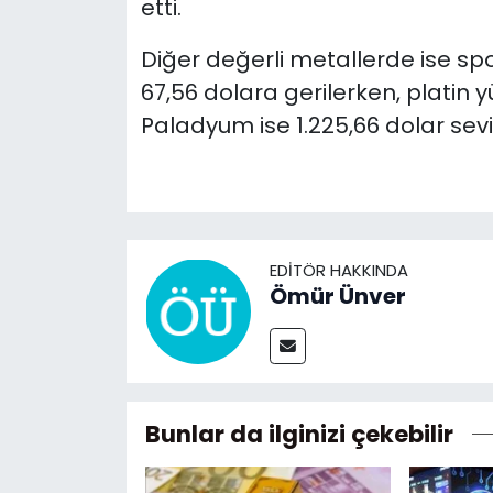
etti.
Diğer değerli metallerde ise sp
67,56 dolara gerilerken, platin yü
Paladyum ise 1.225,66 dolar sevi
EDITÖR HAKKINDA
Ömür Ünver
Bunlar da ilginizi çekebilir