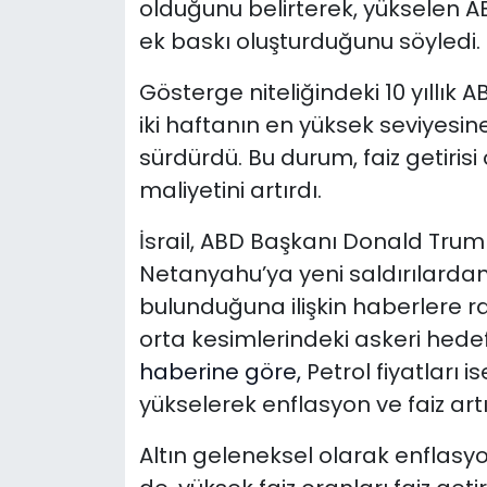
olduğunu belirterek, yükselen ABD
ek baskı oluşturduğunu söyledi.
Gösterge niteliğindeki 10 yıllık A
iki haftanın en yüksek seviyesin
sürdürdü. Bu durum, faiz getirisi
maliyetini artırdı.
İsrail, ABD Başkanı Donald Trum
Netanyahu’ya yeni saldırılard
bulunduğuna ilişkin haberlere r
orta kesimlerindeki askeri hede
haberine göre,
Petrol fiyatları i
yükselerek enflasyon ve faiz artı
Altın geleneksel olarak enflasy