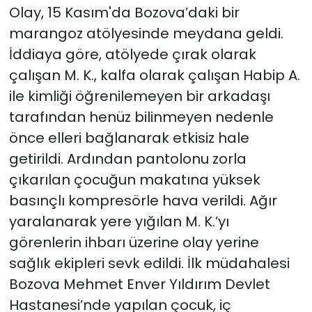
Olay, 15 Kasım'da Bozova’daki bir
marangoz atölyesinde meydana geldi.
İddiaya göre, atölyede çırak olarak
çalışan M. K., kalfa olarak çalışan Habip A.
ile kimliği öğrenilemeyen bir arkadaşı
tarafından henüz bilinmeyen nedenle
önce elleri bağlanarak etkisiz hale
getirildi. Ardından pantolonu zorla
çıkarılan çocuğun makatına yüksek
basınçlı kompresörle hava verildi. Ağır
yaralanarak yere yığılan M. K.’yı
görenlerin ihbarı üzerine olay yerine
sağlık ekipleri sevk edildi. İlk müdahalesi
Bozova Mehmet Enver Yıldırım Devlet
Hastanesi’nde yapılan çocuk, iç