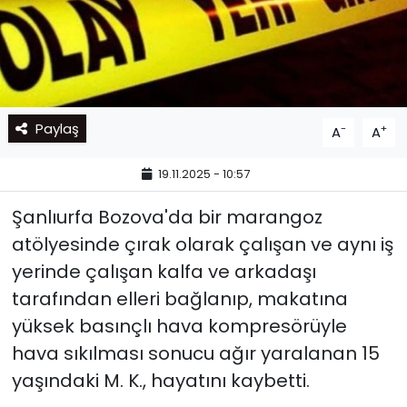
Paylaş
-
+
A
A
19.11.2025 - 10:57
Şanlıurfa Bozova'da bir marangoz
atölyesinde çırak olarak çalışan ve aynı iş
yerinde çalışan kalfa ve arkadaşı
tarafından elleri bağlanıp, makatına
yüksek basınçlı hava kompresörüyle
hava sıkılması sonucu ağır yaralanan 15
yaşındaki M. K., hayatını kaybetti.