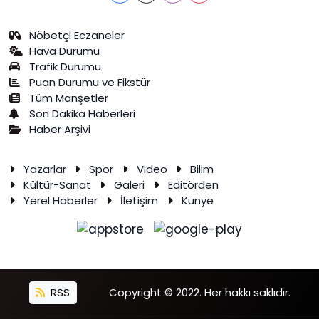
Nöbetçi Eczaneler
Hava Durumu
Trafik Durumu
Puan Durumu ve Fikstür
Tüm Manşetler
Son Dakika Haberleri
Haber Arşivi
Yazarlar
Spor
Video
Bilim
Kültür-Sanat
Galeri
Editörden
Yerel Haberler
İletişim
Künye
RSS
Copyright © 2022. Her hakkı saklıdır.