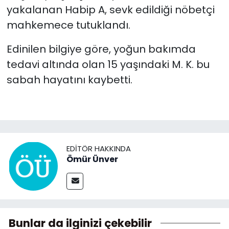
yakalanan Habip A, sevk edildiği nöbetçi
mahkemece tutuklandı.
Edinilen bilgiye göre, yoğun bakımda
tedavi altında olan 15 yaşındaki M. K. bu
sabah hayatını kaybetti.
EDITÖR HAKKINDA
Ömür Ünver
Bunlar da ilginizi çekebilir