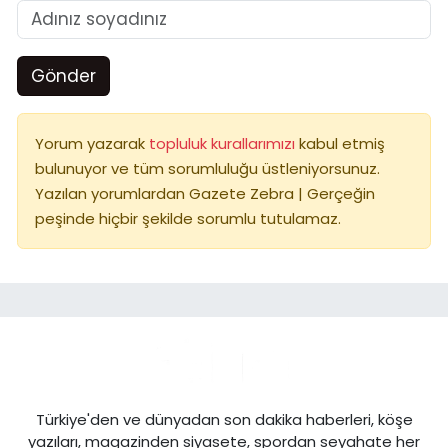
Gönder
Yorum yazarak
topluluk kurallarımızı
kabul etmiş
bulunuyor ve tüm sorumluluğu üstleniyorsunuz.
Yazılan yorumlardan Gazete Zebra | Gerçeğin
peşinde hiçbir şekilde sorumlu tutulamaz.
Türkiye'den ve dünyadan son dakika haberleri, köşe
yazıları, magazinden siyasete, spordan seyahate her