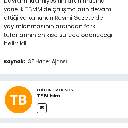
bayram ikramiyesinin artırılmasına
yönelik TBMM’de çalışmaların devam
ettiği ve kanunun Resmi Gazete’de
yayımlanmasının ardından fark
tutarlarının en kısa sürede ödeneceği
belirtildi.
Kaynak:
İGF Haber Ajansı
EDITÖR HAKKINDA
TE Bilisim