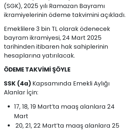
(SGK), 2025 yılı Ramazan Bayramı
ikramiyelerinin ödeme takvimini açıkladı.
Emeklilere 3 bin TL olarak ödenecek
bayram ikramiyesi, 24 Mart 2025
tarihinden itibaren hak sahiplerinin
hesaplarına yatırılacak.
ÖDEME TAKVİMİ ŞÖYLE
SSK (4a)
Kapsamında Emekli Aylığı
Alanlar İçin:
17, 18, 19 Mart’ta maaş alanlara 24
Mart
20, 21, 22 Mart’ta maaş alanlara 25