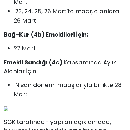
Mart
23, 24, 25, 26 Mart’ta maaş alanlara
26 Mart
Bağ-Kur (4b) Emeklileri İçin:
27 Mart
Emekli Sandığı (4c)
Kapsamında Aylık
Alanlar İçin:
Nisan dönemi maaşlarıyla birlikte 28
Mart
SGK tarafından yapılan açıklamada,