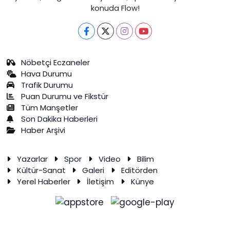
konuda Flow!
Nöbetçi Eczaneler
Hava Durumu
Trafik Durumu
Puan Durumu ve Fikstür
Tüm Manşetler
Son Dakika Haberleri
Haber Arşivi
Yazarlar
Spor
Video
Bilim
Kültür-Sanat
Galeri
Editörden
Yerel Haberler
İletişim
Künye