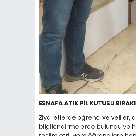
ESNAFA ATIK PİL KUTUSU BIRAKI
Ziyaretlerde öğrenci ve veliler, 
bilgilendirmelerde bulundu ve h
teslim etti. Hem öğrencilere he