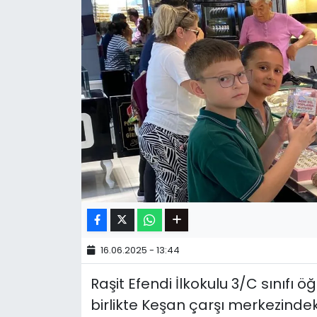
16.06.2025 - 13:44
Raşit Efendi İlkokulu 3/C sınıfı öğ
birlikte Keşan çarşı merkezindeki