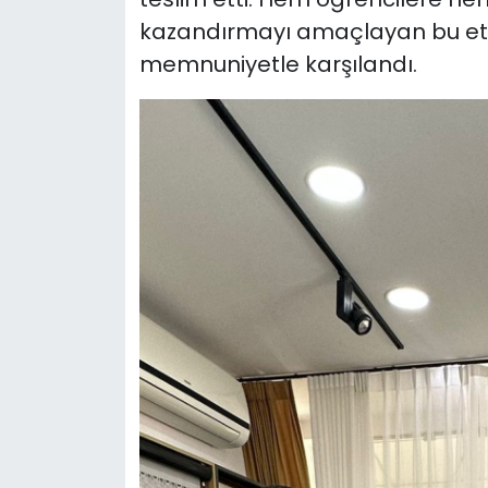
kazandırmayı amaçlayan bu etki
memnuniyetle karşılandı.