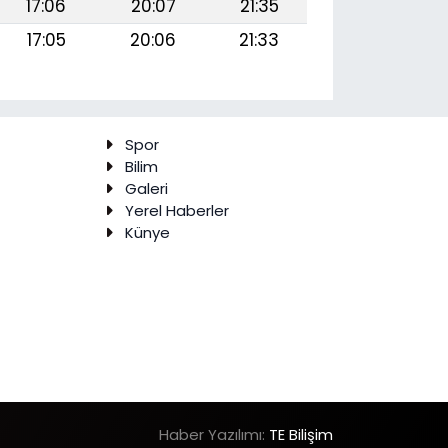
17:06
20:07
21:35
17:05
20:06
21:33
Spor
Bilim
Galeri
Yerel Haberler
Künye
Haber Yazılımı:
TE Bilişim