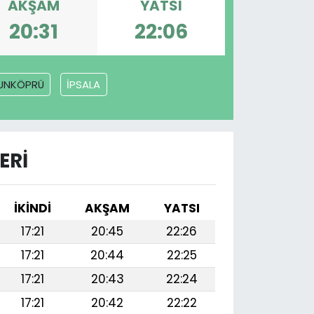
AKŞAM
YATSI
20:31
22:06
UNKÖPRÜ
İPSALA
ERI
İKINDI
AKŞAM
YATSI
17:21
20:45
22:26
17:21
20:44
22:25
17:21
20:43
22:24
17:21
20:42
22:22