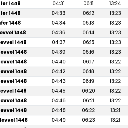
fer 1448
04:31
06:11
13:24
fer 1448
04:33
06:12
13:23
fer 1448
04:34
06:13
13:23
levvel 1448
04:36
06:14
13:23
levvel 1448
04:37
06:15
13:23
levvel 1448
04:39
06:16
13:23
levvel 1448
04:40
06:17
13:22
levvel 1448
04:42
06:18
13:22
levvel 1448
04:43
06:19
13:22
levvel 1448
04:45
06:20
13:22
levvel 1448
04:46
06:21
13:22
levvel 1448
04:48
06:22
13:21
levvel 1448
04:49
06:23
13:21