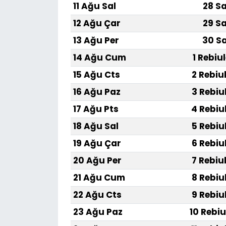
11 Ağu Sal
28 Sa
12 Ağu Çar
29 Sa
13 Ağu Per
30 Sa
14 Ağu Cum
1 Rebiu
15 Ağu Cts
2 Rebiu
16 Ağu Paz
3 Rebiu
17 Ağu Pts
4 Rebiu
18 Ağu Sal
5 Rebiu
19 Ağu Çar
6 Rebiu
20 Ağu Per
7 Rebiu
21 Ağu Cum
8 Rebiu
22 Ağu Cts
9 Rebiu
23 Ağu Paz
10 Rebiu