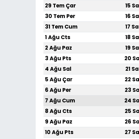
29 Tem Çar
15 Sa
30 Tem Per
16 Sa
31 Tem Cum
17 Sa
1 Ağu Cts
18 Sa
2 Ağu Paz
19 Sa
3 Ağu Pts
20 Sa
4 Ağu Sal
21 Sa
5 Ağu Çar
22 Sa
6 Ağu Per
23 Sa
7 Ağu Cum
24 Sa
8 Ağu Cts
25 Sa
9 Ağu Paz
26 Sa
10 Ağu Pts
27 Sa