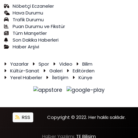
Nöbetçi Eczaneler
Hava Durumu
Trafik Durumu
Puan Durumu ve Fikstür
Tüm Manşetler
Son Dakika Haberleri
Haber Arşivi
Yazarlar
Spor
Video
Bilim
Kültür-Sanat
Galeri
Editörden
Yerel Haberler
İletişim
Künye
RSS
Copyright © 2022. Her hakkı saklıdır.
Haber Yazılımı:
TE Bilişim