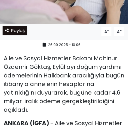
Paylaş
-
+
A
A
26.09.2025 - 10:06
Aile ve Sosyal Hizmetler Bakanı Mahinur
Özdemir Göktaş, Eylül ayı doğum yardımı
ödemelerinin Halkbank aracılığıyla bugün
itibarıyla annelerin hesaplarına
yatırıldığını duyurarak, bugüne kadar 4,6
milyar liralık ödeme gerçekleştirildiğini
açıkladı.
ANKARA (İGFA)
- Aile ve Sosyal Hizmetler